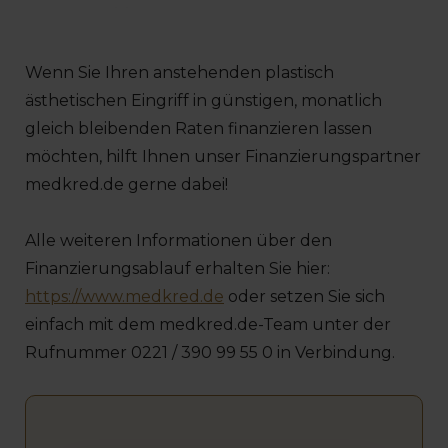
Wenn Sie Ihren anstehenden plastisch
ästhetischen Eingriff in günstigen, monatlich
gleich bleibenden Raten finanzieren lassen
möchten, hilft Ihnen unser Finanzierungspartner
medkred.de gerne dabei!
Alle weiteren Informationen über den
Finanzierungsablauf erhalten Sie hier:
https://www.medkred.de
oder setzen Sie sich
einfach mit dem medkred.de-Team unter der
Rufnummer 0221 / 390 99 55 0 in Verbindung.