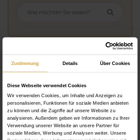
Tags:
Ratenzahlung
,
Finanzierung
,
Preise
Zustimmung
Details
Über Cookies
Letzte Änderung:
11. Januar 2023
Diese Webseite verwendet Cookies
Wir verwenden Cookies, um Inhalte und Anzeigen zu
personalisieren, Funktionen für soziale Medien anbieten
Preise – Zahnersatz Kosten
zu können und die Zugriffe auf unsere Website zu
analysieren. Außerdem geben wir Informationen zu Ihrer
Verwendung unserer Website an unsere Partner für
Ihr GRATIS Angebot
soziale Medien, Werbung und Analysen weiter. Unsere