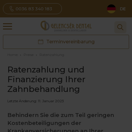
0036 83 340 183
DE
Terminvereinbarung
Home
›
Preise
›
Ratenzahlung
Ratenzahlung und
Finanzierung Ihrer
Zahnbehandlung
Letzte Änderung: 11. Januar 2023
Behindern Sie die zum Teil geringen
Kostenbeteiligungen der
Krankenversicherungen an Ihrer