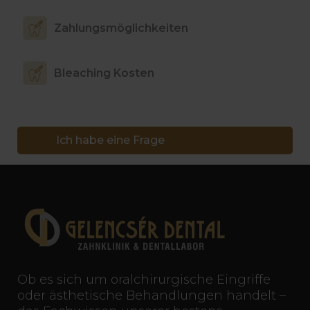
Zahlungsmöglichkeiten
Bleaching Kosten
Ich habe eine Frage
Ob es sich um oralchirurgische Eingriffe
oder ästhetische Behandlungen handelt –