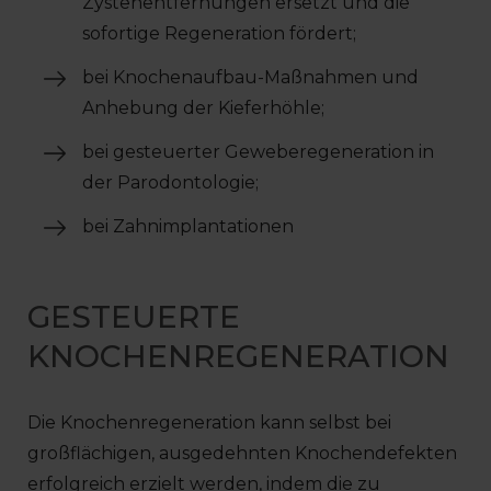
Zystenentfernungen ersetzt und die
sofortige Regeneration fördert;
bei Knochenaufbau-Maßnahmen und
Anhebung der Kieferhöhle;
bei gesteuerter Geweberegeneration in
der Parodontologie;
bei Zahnimplantationen
GESTEUERTE
KNOCHENREGENERATION
Die Knochenregeneration kann selbst bei
großflächigen, ausgedehnten Knochendefekten
erfolgreich erzielt werden, indem die zu