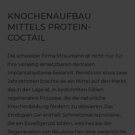
KNOCHENAUFBAU
MITTELS PROTEIN-
COCTAIL
Die schweizer Firma Straumann ist nicht nur für
ihre vielseitig einsetzbaren dentalen
Implantatsysteme bekannt. Bereits vor etwa zwei
Jahrzehnten brachte sie ein Mittel auf den Markt,
das in der Lage ist, in bestimmten Fällen
regenerative Prozesse, die die natürliche
Knochenbildung fördern, zu aktivieren. Das
Emdogain Gel enthält Schmelzmatrixproteine,
die ein Eiweßgerüst bilden, welches bei der
Regeneration von Neuknochen eine wesentliche