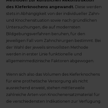
Methoden zur künstlichen Rekonstruktion
des Kieferknochens angewandt.
Diese werden
stets in Abhängigkeit von der individueller Zahn-
und Knochensituation sowie nach gründlichen
Untersuchungen, die auf modernsten
Bildgebungsverfahren beruhen, für den
jeweiligen Fall vom Zahnchirurgen bestimmt. Bei
der Wahl der jeweils sinnvollsten Methode
werden in erster Linie funktionelle und
allgemeinmedizinische Faktoren abgewogen.
Wenn sich also das Volumen des Kieferknochens
für eine prothetische Versorgung als nicht
ausreichend erweist, stehen mittlerweile
zahlreiche Arten von Knochenersatzmaterial für
die verschiedensten Indikationen zur Verfügung.