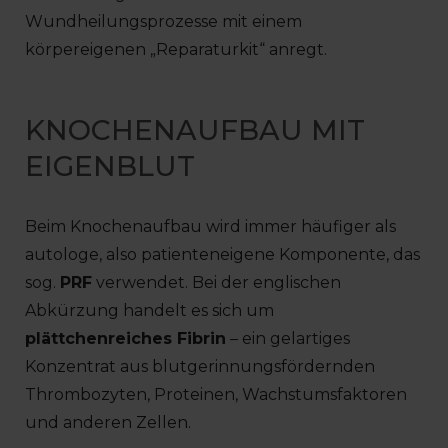
Wundheilungsprozesse mit einem
körpereigenen „Reparaturkit“ anregt.
KNOCHENAUFBAU MIT
EIGENBLUT
Beim Knochenaufbau wird immer häufiger als
autologe, also patienteneigene Komponente, das
sog.
PRF
verwendet. Bei der englischen
Abkürzung handelt es sich um
plättchenreiches Fibrin
– ein gelartiges
Konzentrat aus blutgerinnungsfördernden
Thrombozyten, Proteinen, Wachstumsfaktoren
und anderen Zellen.