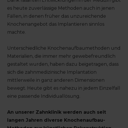
Dank rasanten Entwicklungen in der Medizin gibt
es heute zuverlässige Methoden auch in jenen
Fällen, in denen früher das unzureichende
Knochenangebot das Implantieren sinnlos
machte.
Unterschiedliche Knochenaufbaumethoden und
Materialien, die immer mehr gewebefreundlich
gestaltet wurden, haben dazu beigetragen, dass
sich die zahnmedizinische Implantation
mittlerweile in ganz anderen Dimensionen
bewegt. Heute gibt es nahezu in jedem Einzelfall
eine passende Individuallösung.
An unserer Zahnklinik werden auch seit
langen Jahren diverse Knochenaufbau-