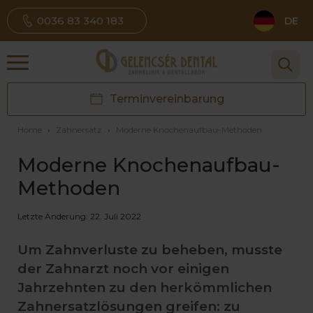
0036 83 340 183
DE
Terminvereinbarung
Home
›
Zahnersatz
›
Moderne Knochenaufbau-Methoden
Moderne Knochenaufbau-
Methoden
Letzte Änderung: 22. Juli 2022
Um Zahnverluste zu beheben, musste
der Zahnarzt noch vor einigen
Jahrzehnten zu den herkömmlichen
Zahnersatzlösungen greifen: zu