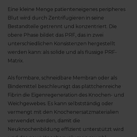
Eine kleine Menge patienteneigenes peripheres
Blut wird durch Zentrifugieren in seine
Bestandteile getrennt und konzentriert. Die
obere Phase bildet das PRF, das in zwei
unterschiedlichen Konsistenzen hergestellt
werden kann: als solide und als flüssige PRF-
Matrix.
Als formbare, schneidbare Membran oder als
Bindemittel beschleunigt das plättchenreiche
Fibrin die Eigenregeneration des Knochen- und
Weichgewebes. Es kann selbstständig oder
vermengt mit den Knochenersatzmaterialien
verwendet werden, damit die
Neuknochenbildung effizient unterstützt wird