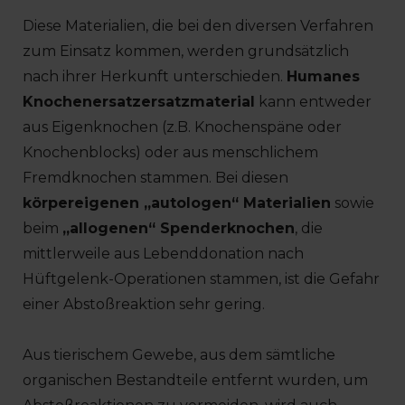
Diese Materialien, die bei den diversen Verfahren
zum Einsatz kommen, werden grundsätzlich
nach ihrer Herkunft unterschieden.
Humanes
Knochenersatzersatzmaterial
kann entweder
aus Eigenknochen (z.B. Knochenspäne oder
Knochenblocks) oder aus menschlichem
Fremdknochen stammen. Bei diesen
körpereigenen „autologen“ Materialien
sowie
beim
„allogenen“ Spenderknochen
, die
mittlerweile aus Lebenddonation nach
Hüftgelenk-Operationen stammen, ist die Gefahr
einer Abstoßreaktion sehr gering.
Aus tierischem Gewebe, aus dem sämtliche
organischen Bestandteile entfernt wurden, um