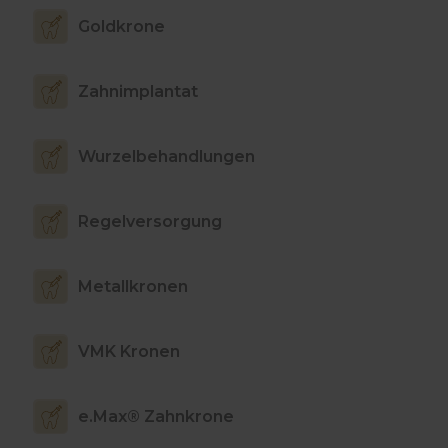
Goldkrone
Zahnimplantat
Wurzelbehandlungen
Regelversorgung
Metallkronen
VMK Kronen
e.Max® Zahnkrone