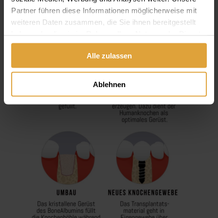
Partner führen diese Informationen möglicherweise mit
weiteren Daten zusammen, die Sie ihnen bereitgestellt
haben oder die sie im Rahmen Ihrer Nutzung der Dienste
gesammelt haben.
Alle zulassen
Ablehnen