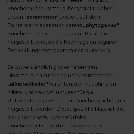
Abstoßreaktionen zu vermeiden, wird auch
Knochenaufbaumaterial hergestellt. Neben
diesen
„xenogenen“
existiert auf dem
Dentalmarkt aber auch bereits
„phytogenes“
Knochenersatzmaterial, das aus Rotalgen
hergestellt wird, da die Nachfrage an veganen
Behandlungsmethoden immer lauter wird.
Selbstverständlich gibt es neben den
Biomaterialien auch eine Reihe synthetische,
„alloplastische“
Varianten, die mit optimalen
Mikro- uns Makrostrukturen für die
Unterstützung des stabilen Knochenwachstums
hergestellt werden. Dieses spezielle Material, das
als Leitschiene für das natürliche
Knochenwachstum dient, bestehet aus