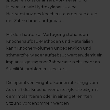
speziellen Glaskeramien, Polymeren und
Mineralien wie Hydroxylapatit – eine
Hartsubstanz des Knochens, aus der sich auch
der Zahnschmelz aufgebaut.
Mit den heute zur Verfügung stehenden
Knochenaufbau-Methoden und Materialien
kann Knochenvolumen unbedenklich und
schmerzfrei wieder aufgebaut werden, damit ein
implantatgetragener Zahnersatz nicht mehr an
Stabilitätsproblemen scheitert.
Die operativen Eingriffe können abhängig vom
Ausmaß des Knochenverlustes gleichzeitig mit
dem Implantieren oder in einer getrennten
Sitzung vorgenommen werden.