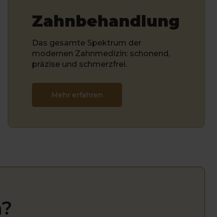
Zahnbehandlung
Das gesamte Spektrum der
modernen Zahnmedizin: schonend,
präzise und schmerzfrei.
Mehr erfahren
n?