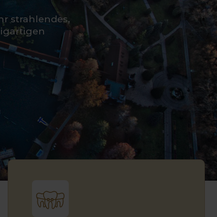
hr strahlendes,
zigartigen