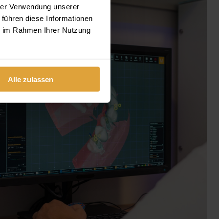
hrer Verwendung unserer
 führen diese Informationen
ie im Rahmen Ihrer Nutzung
Alle zulassen