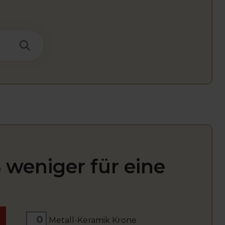
 weniger für eine
Metall-Keramik Krone