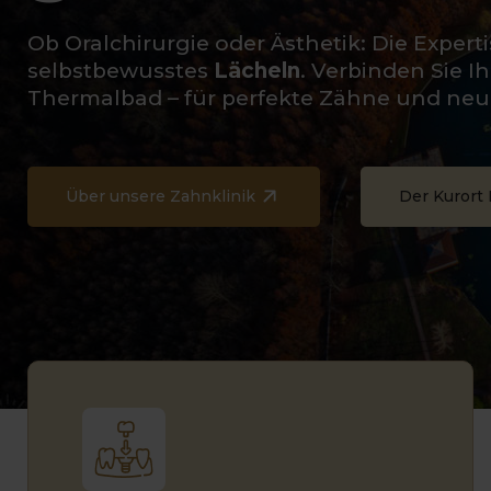
Ob Oralchirurgie oder Ästhetik: Die Expert
selbstbewusstes
Lächeln
. Verbinden Sie I
Thermalbad – für perfekte Zähne und neu
Über unsere Zahnklinik
Der Kurort 