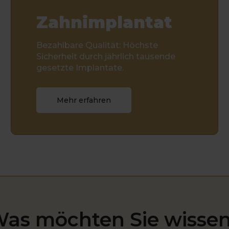
Zahnimplantat
Bezahlbare Qualität: Höchste
Sicherheit durch jährlich tausende
gesetzte Implantate.
Mehr erfahren
as möchten Sie wisse