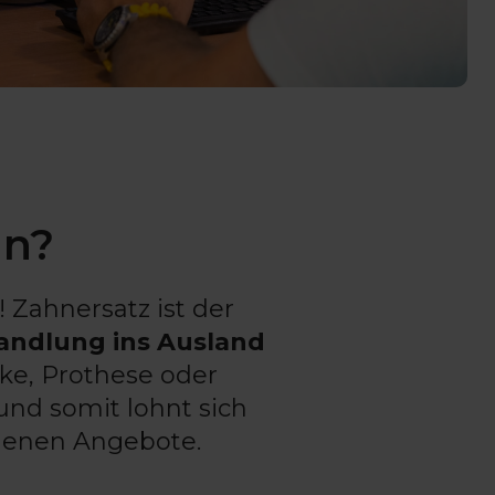
un?
 Zahnersatz ist der
andlung ins Ausland
cke, Prothese oder
und somit lohnt sich
edenen Angebote.