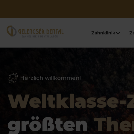
Zahnklinik
Z
Herzlich willkommen!
Weltklasse-
größten
The