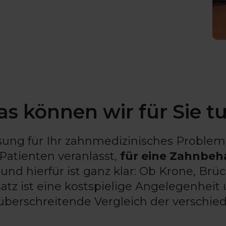
s können wir für Sie t
ung für Ihr zahnmedizinisches Problem!
Patienten veranlasst,
für eine Zahnbeh
rund hierfür ist ganz klar: Ob Krone, Brü
atz ist eine kostspielige Angelegenheit 
überschreitende Vergleich der verschi