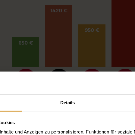
1420 €
950 €
650 €
Details
Cookies
nhalte und Anzeigen zu personalisieren, Funktionen für soziale