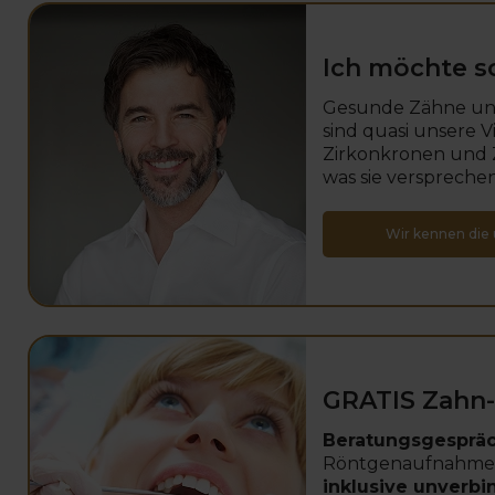
Ich möchte s
Gesunde Zähne un
sind quasi unsere Vi
Zirkonkronen und 
was sie versprechen
Wir kennen die 
GRATIS Zahn
Beratungsgesprä
Röntgenaufnahme
inklusive unverbi