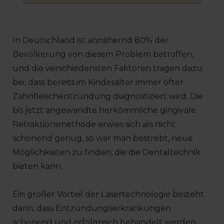
In Deutschland ist annähernd 80% der
Bevölkerung von diesem Problem betroffen,
und die verschiedensten Faktoren tragen dazu
bei, dass bereits im Kindesalter immer öfter
Zahnfleischentzündung diagnostiziert wird. Die
bis jetzt angewandte herkömmliche gingivale
Retraktionsmethode erwies sich als nicht
schonend genug, so war man bestrebt, neue
Möglichkeiten zu finden, die die Dentaltechnik
bieten kann.
Ein großer Vorteil der Lasertechnologie besteht
darin, dass Entzündungserkrankungen
schonend und erfolgreich behandelt werden