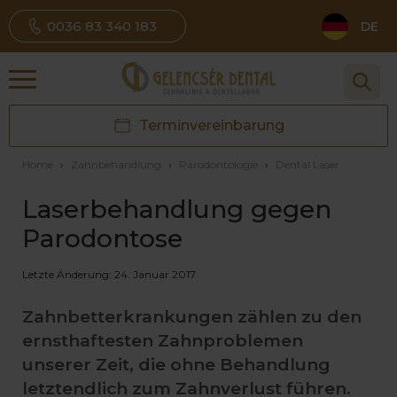
0036 83 340 183
DE
Terminvereinbarung
Home
›
Zahnbehandlung
›
Parodontologie
›
Dental Laser
Laserbehandlung gegen
Parodontose
Letzte Änderung: 24. Januar 2017
Zahnbetterkrankungen zählen zu den
ernsthaftesten Zahnproblemen
unserer Zeit, die ohne Behandlung
letztendlich zum Zahnverlust führen.