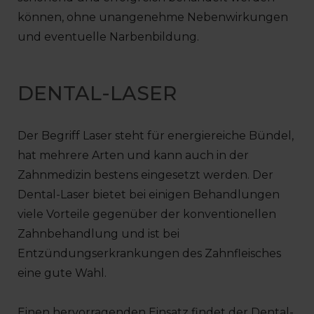
können, ohne unangenehme Nebenwirkungen
und eventuelle Narbenbildung.
DENTAL-LASER
Der Begriff Laser steht für energiereiche Bündel,
hat mehrere Arten und kann auch in der
Zahnmedizin bestens eingesetzt werden. Der
Dental-Laser bietet bei einigen Behandlungen
viele Vorteile gegenüber der konventionellen
Zahnbehandlung und ist bei
Entzündungserkrankungen des Zahnfleisches
eine gute Wahl.
Einen hervorragenden Einsatz findet der Dental-