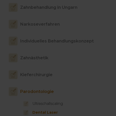
Zahnbehandlung in Ungarn
Narkoseverfahren
Individuelles Behandlungskonzept
Zahnästhetik
Kieferchirurgie
Parodontologie
Ultraschallscaling
Dental Laser