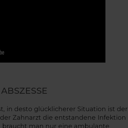
 ABSZESSE
, in desto glücklicherer Situation ist der
h der Zahnarzt die entstandene Infektion
m braucht man nur eine ambulante