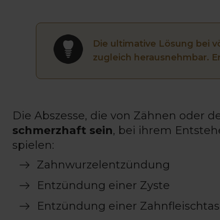
Die ultimative Lösung bei v
zugleich herausnehmbar. E
Die Abszesse, die von Zähnen oder 
schmerzhaft sein
, bei ihrem Entste
spielen:
Zahnwurzelentzündung
Entzündung einer Zyste
Entzündung einer Zahnfleischta