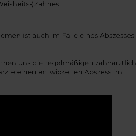
eisheits-)Zahnes
lemen ist auch im Falle eines Abszesses
nen uns die regelmäßigen zahnärztlic
närzte einen entwickelten Abszess im