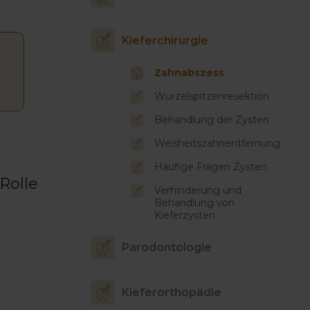
Kieferchirurgie
Zahnabszess
Wurzelspitzenresektion
Behandlung der Zysten
Weisheitszahnentfernung
Häufige Fragen Zysten
Rolle
Verhinderung und
Behandlung von
Kieferzysten
Parodontologie
Kieferorthopädie