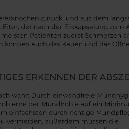
Kieferknochen zurück, und aus dem lang
 Eiter, der nach der Einkapselung zum 
e meisten Patienten zuerst Schmerzen 
em können auch das Kauen und das Öffn
TIGES ERKENNEN DER ABSZ
r noch wahr: Durch einwandfreie Mundhyg
 Probleme der Mundhöhle auf ein Minim
 am einfachsten durch richtige Mundpfl
e zu vermeiden, außerdem müssen die