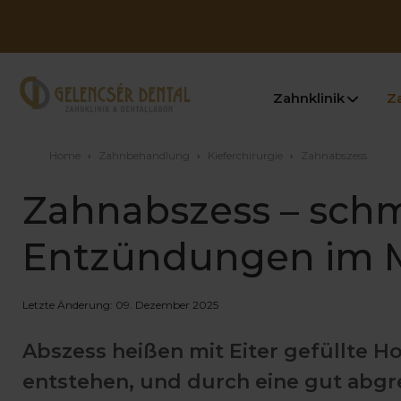
Zahnklinik
Z
Home
›
Zahnbehandlung
›
Kieferchirurgie
›
Zahnabszess
Zahnabszess – sch
Entzündungen im
Letzte Änderung: 09. Dezember 2025
Abszess heißen mit Eiter gefüllte 
entstehen, und durch eine gut abg