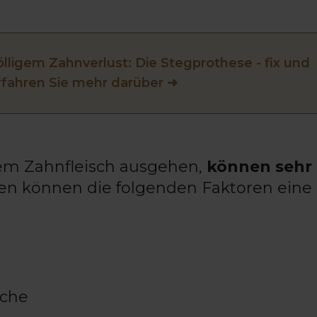
ölligem Zahnverlust: Die Stegprothese - fix und
rfahren Sie mehr darüber ➜
dem Zahnfleisch ausgehen,
können sehr
hen können die folgenden Faktoren eine 
sche