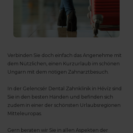
Verbinden Sie doch einfach das Angenehme mit
dem Nützlichen, einen Kurzurlaub im schönen
Ungarn mit dem nötigen Zahnarztbesuch.
In der Gelencsér Dental Zahnklinik in Hévíz sind
Sie in den besten Händen und befinden sich
zudem in einer der schönsten Urlaubsregionen
Mitteleuropas.
Gern beraten wir Sie in allen Aspekten der