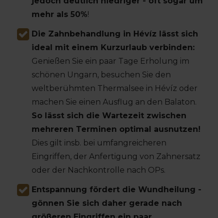
jedoch deutlich niedriger - oft sogar um
mehr als 50%
!
Die Zahnbehandlung in Hévíz lässt sich
ideal mit einem Kurzurlaub verbinden:
Genießen Sie ein paar Tage Erholung im
schönen Ungarn, besuchen Sie den
weltberühmten Thermalsee in Hévíz oder
machen Sie einen Ausflug an den Balaton.
So lässt sich die Wartezeit zwischen
mehreren Terminen optimal ausnutzen!
Dies gilt insb. bei umfangreicheren
Eingriffen, der Anfertigung von Zahnersatz
oder der Nachkontrolle nach OPs.
Entspannung fördert die Wundheilung -
gönnen Sie sich daher gerade nach
größeren Eingriffen ein paar