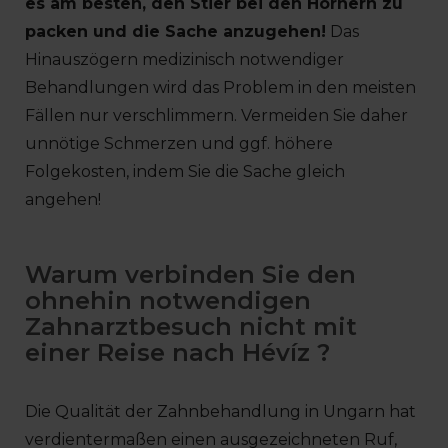
es am besten, den Stier bei den Hörnern zu
packen und die Sache anzugehen!
Das
Hinauszögern medizinisch notwendiger
Behandlungen wird das Problem in den meisten
Fällen nur verschlimmern. Vermeiden Sie daher
unnötige Schmerzen und ggf. höhere
Folgekosten, indem Sie die Sache gleich
angehen!
Warum verbinden Sie den
ohnehin notwendigen
Zahnarztbesuch nicht mit
einer Reise nach Hévíz ?
Die Qualität der Zahnbehandlung in Ungarn hat
verdientermaßen einen ausgezeichneten Ruf,