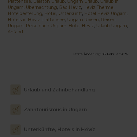
Plattensee
,
Balaton Urlaub
,
Ungarn Urlaub
,
Urlaub in
Ungarn
,
Übernachtung
,
Bad Heviz
,
Heviz Therme
,
Hotelbestellung
,
Hotel
,
Unterkunft
,
Hotel Heviz Ungarn
,
Hotels in Heviz Plattensee
,
Ungarn Reisen
,
Reisen
Ungarn
,
Reise nach Ungarn
,
Hotel Heviz
,
Urlaub Ungarn
,
Anfahrt
Letzte Änderung:
05. Februar 2026
Urlaub und Zahnbehandlung
Zahntourismus in Ungarn
Unterkünfte, Hotels in Hévíz