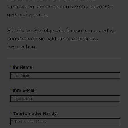
Umgebung können in den Reisebüros vor Ort
gebucht werden.
Bitte füllen Sie folgendes Formular aus und wir
kontaktieren Sie bald um alle Details zu
besprechen:
*
Ihr Name:
*
Ihre E-Mail:
*
Telefon oder Handy: