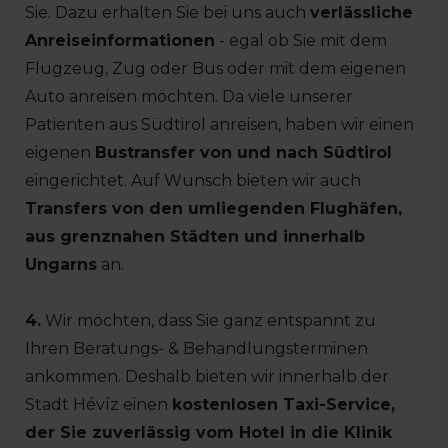
Sie. Dazu erhalten Sie bei uns auch
verlässliche
Anreiseinformationen
- egal ob Sie mit dem
Flugzeug, Zug oder Bus oder mit dem eigenen
Auto anreisen möchten. Da viele unserer
Patienten aus Südtirol anreisen, haben wir einen
eigenen
Bustransfer von und nach Südtirol
eingerichtet. Auf Wunsch bieten wir auch
Transfers von den umliegenden Flughäfen,
aus grenznahen Städten und innerhalb
Ungarns
an.
4.
Wir möchten, dass Sie ganz entspannt zu
Ihren Beratungs- & Behandlungsterminen
ankommen. Deshalb bieten wir innerhalb der
Stadt Hévíz einen
kostenlosen Taxi-Service,
der Sie zuverlässig vom Hotel in die Klinik