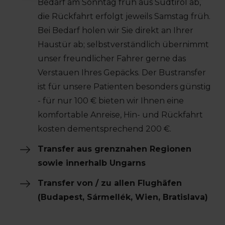
Bedarf am Sonntag früh aus Südtirol ab,
die Rückfahrt erfolgt jeweils Samstag früh.
Bei Bedarf holen wir Sie direkt an Ihrer
Haustür ab; selbstverständlich übernimmt
unser freundlicher Fahrer gerne das
Verstauen Ihres Gepäcks. Der Bustransfer
ist für unsere Patienten besonders günstig
- für nur 100 € bieten wir Ihnen eine
komfortable Anreise, Hin- und Rückfahrt
kosten dementsprechend 200 €.
Transfer aus grenznahen Regionen
sowie innerhalb Ungarns
Transfer von / zu allen Flughäfen
(Budapest, Sármellék, Wien, Bratislava)