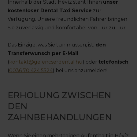
Innerhalb der Stadt Hévíz steht Ihnen
unser
kostenloser Dental Taxi Service
zur
Verfügung. Unsere freundlichen Fahrer bringen
Sie zuverlässig und komfortabel von Tür zu Tür!
Das Einzige, was Sie tun müssen, ist,
den
Transferwunsch per E-Mail
(
kontakt@gelencserdental.hu
) oder
telefonisch
(
0036 70 424 5524
) bei uns anzumelden!
ERHOLUNG ZWISCHEN
DEN
ZAHNBEHANDLUNGEN
Wenn Sie einen mehrtägigen Aufenthalt in Hévíz