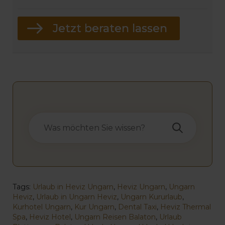
Tags:
Urlaub in Heviz Ungarn
,
Heviz Ungarn
,
Ungarn
Heviz
,
Urlaub in Ungarn Heviz
,
Ungarn Kururlaub
,
Kurhotel Ungarn
,
Kur Ungarn
,
Dental Taxi
,
Heviz Thermal
Spa
,
Heviz Hotel
,
Ungarn Reisen Balaton
,
Urlaub