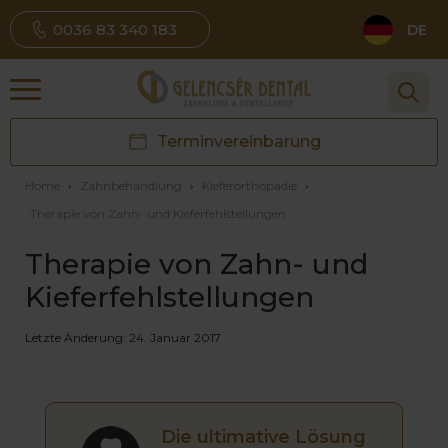
0036 83 340 183
DE
Terminvereinbarung
Home
›
Zahnbehandlung
›
Kieferorthopädie
›
Therapie von Zahn- und Kieferfehlstellungen
Therapie von Zahn- und
Kieferfehlstellungen
Letzte Änderung: 24. Januar 2017
Die ultimative Lösung