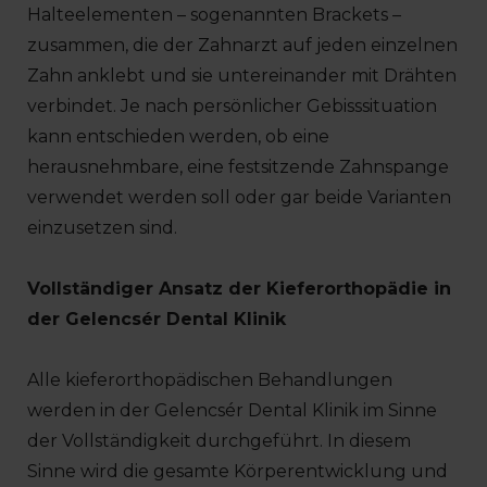
Halteelementen – sogenannten Brackets –
zusammen, die der Zahnarzt auf jeden einzelnen
Zahn anklebt und sie untereinander mit Drähten
verbindet. Je nach persönlicher Gebisssituation
kann entschieden werden, ob eine
herausnehmbare, eine festsitzende Zahnspange
verwendet werden soll oder gar beide Varianten
einzusetzen sind.
Vollständiger Ansatz der Kieferorthopädie in
der Gelencsér Dental Klinik
Alle kieferorthopädischen Behandlungen
werden in der Gelencsér Dental Klinik im Sinne
der Vollständigkeit durchgeführt. In diesem
Sinne wird die gesamte Körperentwicklung und