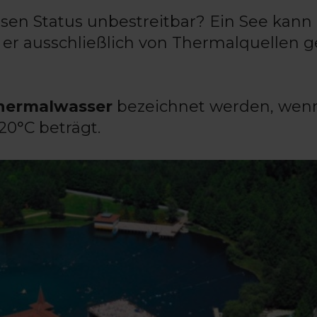
n Status unbestreitbar? Ein See kann 
er ausschließlich von Thermalquellen g
hermalwasser
bezeichnet werden, wenn
20°C beträgt.