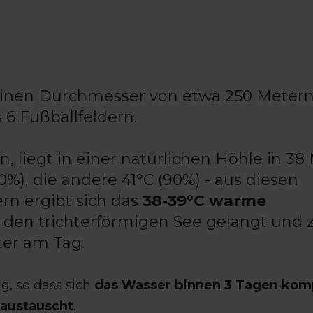
inen Durchmesser von etwa 250 Meter
 6 Fußballfeldern.
, liegt in einer natürlichen Höhle in 38
10%), die andere 41°C (90%) - aus diesen
rn ergibt sich das
38-39°C warme
n den trichterförmigen See gelangt und 
ter am Tag.
g, so dass sich
das Wasser binnen 3 Tagen kom
austauscht
.