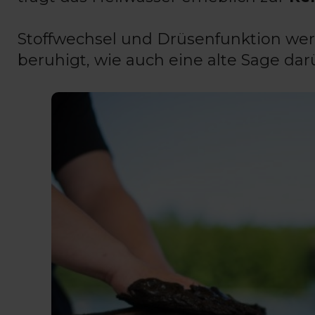
Stoffwechsel und Drüsenfunktion we
beruhigt, wie auch eine alte Sage dar