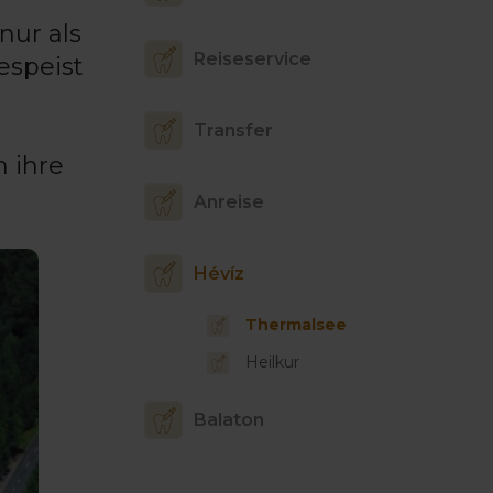
nur als
Reiseservice
espeist
Transfer
 ihre
Anreise
Hévíz
Thermalsee
Heilkur
Balaton