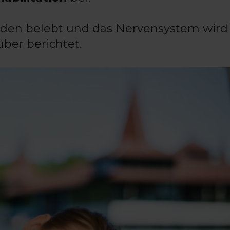
rden belebt und das Nervensystem wird
über berichtet.