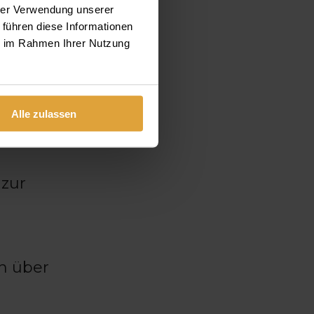
hrer Verwendung unserer
 führen diese Informationen
ie im Rahmen Ihrer Nutzung
nt.
Alle zulassen
uf die
 zur
In über