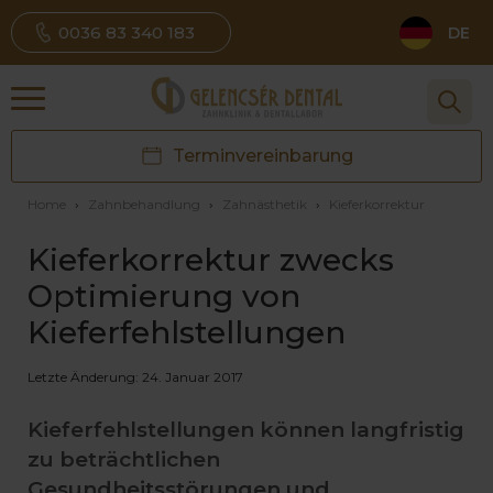
0036 83 340 183
DE
Terminvereinbarung
Home
›
Zahnbehandlung
›
Zahnästhetik
›
Kieferkorrektur
Kieferkorrektur zwecks
Optimierung von
Kieferfehlstellungen
Letzte Änderung: 24. Januar 2017
Kieferfehlstellungen können langfristig
zu beträchtlichen
Gesundheitsstörungen und