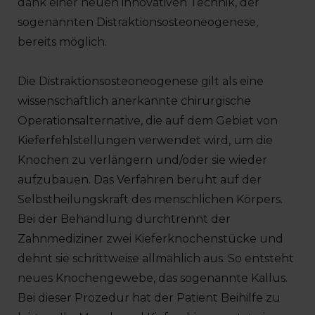
dank einer neuen innovativen Technik, der
sogenannten Distraktionsosteoneogenese,
bereits möglich.
Die Distraktionsosteoneogenese gilt als eine
wissenschaftlich anerkannte chirurgische
Operationsalternative, die auf dem Gebiet von
Kieferfehlstellungen verwendet wird, um die
Knochen zu verlängern und/oder sie wieder
aufzubauen. Das Verfahren beruht auf der
Selbstheilungskraft des menschlichen Körpers.
Bei der Behandlung durchtrennt der
Zahnmediziner zwei Kieferknochenstücke und
dehnt sie schrittweise allmählich aus. So entsteht
neues Knochengewebe, das sogenannte Kallus.
Bei dieser Prozedur hat der Patient Beihilfe zu