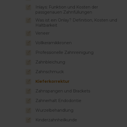
Inlays: Funktion und Kosten der
passgenauen Zahnfüllungen
Was ist ein Onlay? Definition, Kosten und
Haltbarkeit
Veneer
Vollkeramikkronen
Professionelle Zahnreinigung
Zahnbleichung
Zahnschmuck
Kieferkorrektur
Zahnspangen und Brackets
Zahnerhalt Endodontie
Wurzelbehandlung
Kinderzahnheilkunde