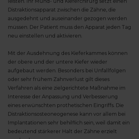
leisten. Ihr Mund- und Kieferchirurg setzt einen
Distraktionsapparat zwischen die Zähne, die
ausgedehnt und auseinander gezogen werden
müssen. Der Patient muss den Apparat jeden Tag
neu einstellen und aktivieren.
Mit der Ausdehnung des Kieferkammes können
der obere und der untere Kiefer wieder
aufgebaut werden. Besonders bei Unfallfolgen
oder sehr frühem Zahnverlust gilt dieses
Verfahren als eine zielgerichtete Maßnahme im
Interesse der Anpassung und Verbesserung
eines erwünschten prothetischen Eingriffs. Die
Distraktionsosteoneogenese kann vor allem bei
Implantationen sehr behilflich sein, weil damit ein
bedeutend stärkerer Halt der Zähne erzielt