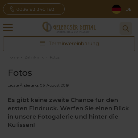
0036 83 340 183
DE
Terminvereinbarung
Home
›
Zahnklinik
›
Fotos
Fotos
Letzte Änderung: 06. August 2019
Es gibt keine zweite Chance für den
ersten Eindruck. Werfen Sie einen Blick
in unsere Fotogalerie und hinter die
Kulissen!