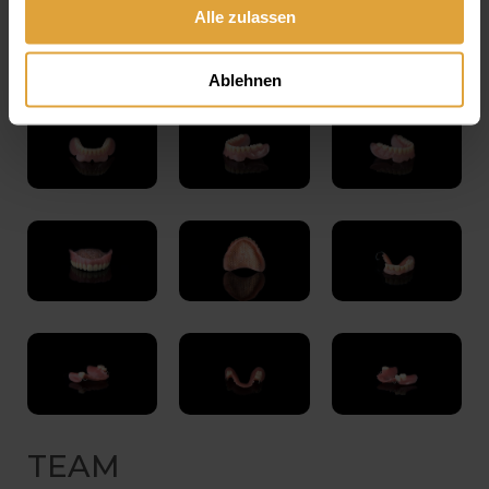
Alle zulassen
Ablehnen
TEAM