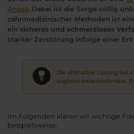
Angst
. Dabei ist die Sorge völlig 
zahnmedizinischer Methoden ist ei
ein
sicheres und schmerzloses Verf
starker Zerstörung infolge einer Er
Die ultimative Lösung bei v
zugleich herausnehmbar. E
Im Folgenden klären wir wichtige F
beispielsweise: