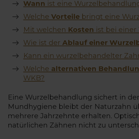
Wann
ist eine Wurzelbehandlung
Welche
Vorteile
bringt eine Wur
Mit welchen
Kosten
ist bei eine
Wie ist der
Ablauf einer Wurze
Kann ein wurzelbehandelter Zah
Welche
alternativen Behandlu
WKB?
Eine Wurzelbehandlung sichert in de
Mundhygiene bleibt der Naturzahn übe
mehrere Jahrzehnte erhalten. Optisc
natürlichen Zähnen nicht zu untersch