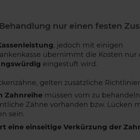
r Behandlung nur einen festen Zu
Kassenleistung
, jedoch mit einigen
Krankenkasse übernimmt die Kosten nur 
ungswürdig
eingestuft wird.
ckenzähne, gelten zusätzliche Richtlinie
n Zahnreihe
müssen vom zu behandel
ämtliche Zähne vorhanden bzw. Lücken m
n sein.
rt eine einseitige Verkürzung der Zah