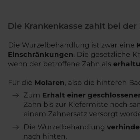
Die Krankenkasse zahlt bei de
Die Wurzelbehandlung ist zwar eine
Einschränkungen
. Die gesetzliche 
wenn der betroffene Zahn als
erhalt
Für die
Molaren
, also die hinteren Ba
Zum
Erhalt einer geschlossene
Zahn bis zur Kiefermitte noch s
einem Zahnersatz versorgt worde
Die Wurzelbehandlung
verhinde
nach hinten.