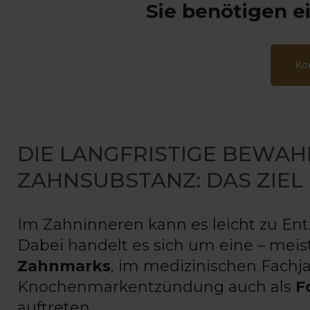
Sie benötigen 
Ko
DIE LANGFRISTIGE BEWA
ZAHNSUBSTANZ: DAS ZIE
Im Zahninneren kann es leicht zu E
Dabei handelt es sich um eine – mei
Zahnmarks
, im medizinischen Fachj
Knochenmarkentzündung auch als
F
auftreten.