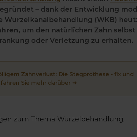
unbegründet – dank der Entwicklung mo
ne Wurzelkanalbehandlung (WKB) heu
ahren
, um den natürlichen Zahn selbst
krankung oder Verletzung zu erhalten.
ölligem Zahnverlust: Die Stegprothese - fix und
rfahren Sie mehr darüber ➜
ragen zum Thema Wurzelbehandlung,