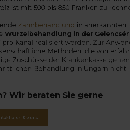
eiz ist mit 500 bis 850 Franken zu rechn
erende
Zahnbehandlung
in anerkannten
e
Wurzelbehandlung in der Gelencsér
€ pro Kanal realisiert werden. Zur Anwe
enschaftliche Methoden, die von erfah
aige Zuschüsse der Krankenkasse gehen
chrittlichen Behandlung in Ungarn nicht
? Wir beraten Sie gerne
ntaktieren Sie uns