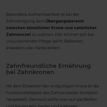
Besondere Aufmerksamkeit ist bei der
Zahnreinigung dem
Übergangsbereich
zwischen künstlicher Krone und natürlicher
Zahnwurzel
zu widmen. Hier können sich bei
unzureichender Pflege leicht Bakterien
ansiedeln oder Karies bilden.
Zahnfreundliche Ernährung
bei Zahnkronen
Mit dem Einsetzen der endgültigen Krone ist die
Funktionsfähigkeit des Zahnes wieder komplett
hergestellt. Dennoch sollte man auf das Beißen
und Kauen sehr harter und klebriger