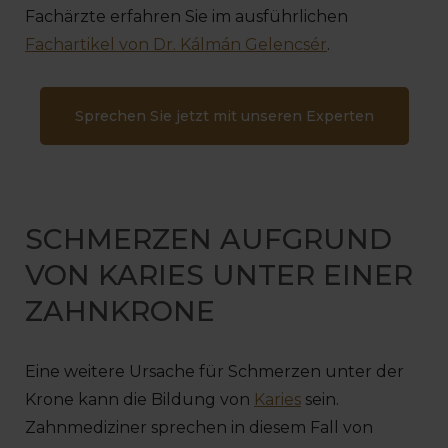
Fachärzte erfahren Sie im ausführlichen
Fachartikel von Dr. Kálmán Gelencsér
.
Sprechen Sie jetzt mit unseren Experten
SCHMERZEN AUFGRUND
VON KARIES UNTER EINER
ZAHNKRONE
Eine weitere Ursache für Schmerzen unter der
Krone kann die Bildung von
Karies
sein.
Zahnmediziner sprechen in diesem Fall von