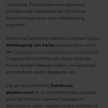
Lockerung. Zudem kann eine aggressive
Mundflora die Haltbarkeit der Zahnkrone
beeinträchtigen bzw. deren Befestigung
angreifen.
Sollte Ihre Zahnkrone wackeln, kommen Sie zur
Vorbeugung von Karies
umgehend zu uns in
die
Gelencsér Dental Zahnklinik nach Bad Héviz
(Ungarn). Wir entfernen die locker sitzende
Krone, reinigen diese gründlich und setzen sie
anschließend wieder passgenau ein.
Das gilt auch, falls Ihre
Zahnkrone
abgebrochen
ist. Je nach Beschädigungsgrad
kann die Krone in unserem hauseigenen
Zahntechnik-Labor repariert und anschließend