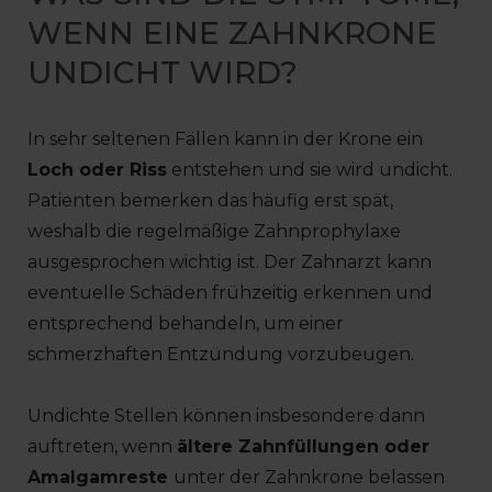
WENN EINE ZAHNKRONE
UNDICHT WIRD?
In sehr seltenen Fällen kann in der Krone ein
Loch oder Riss
entstehen und sie wird undicht.
Patienten bemerken das häufig erst spät,
weshalb die regelmäßige Zahnprophylaxe
ausgesprochen wichtig ist. Der Zahnarzt kann
eventuelle Schäden frühzeitig erkennen und
entsprechend behandeln, um einer
schmerzhaften Entzündung vorzubeugen.
Undichte Stellen können insbesondere dann
auftreten, wenn
ältere Zahnfüllungen oder
Amalgamreste
unter der Zahnkrone belassen