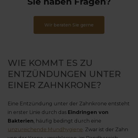
Sie haben Fragen?
Wir beraten Sie gerne
WIE KOMMT ES ZU
ENTZÜNDUNGEN UNTER
EINER ZAHNKRONE?
Eine Entzündung unter der Zahnkrone entsteht
in erster Linie durch das
Eindringen von
Bakterien
, häufig bedingt durch eine
unzureichende Mundhygiene
. Zwar ist der Zahn