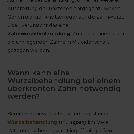
Aufnahme der Behandlung, um einer weiteren
Ausbreitung der Bakterien entgegenzuwirken.
Gehen die Krankheitserreger auf die Zahnwurzel
über, verursacht das eine
Zahnwurzelentzündung
. Zudem können auch
die umliegenden Zähne in Mitleidenschaft
gezogen werden.
Wann kann eine
Wurzelbehandlung bei einem
überkronten Zahn notwendig
werden?
Bei einer Zahnwurzelentzündung ist eine
Wurzelbehandlung
unumgänglich. Viele
Patienten sehen diesem Eingriff mit großem