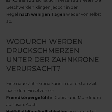
ist, können zunächst Schmerzen auftreten. Die
Beschwerden klingen jedoch in der
Regel
nach wenigen Tagen
wieder von selbst
ab.
WODURCH WERDEN
DRUCKSCHMERZEN
UNTER DER ZAHNKRONE
VERURSACHT?
Eine neue Zahnkrone kann in der ersten Zeit
nach dem Einsetzen ein
Fremdkörpergefühl
in Gebiss und Mundraum
auslösen. Auch
Heiß-Kalt-Empfindlichkeiten
sind zunächst