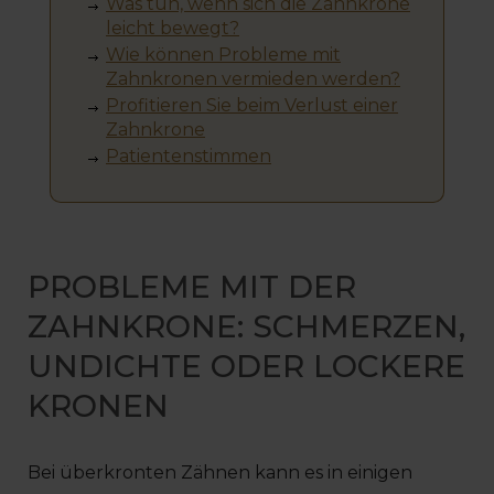
Was tun, wenn sich die Zahnkrone
leicht bewegt?
Wie können Probleme mit
Zahnkronen vermieden werden?
Profitieren Sie beim Verlust einer
Zahnkrone
Patientenstimmen
PROBLEME MIT DER
ZAHNKRONE: SCHMERZEN,
UNDICHTE ODER LOCKERE
KRONEN
Bei überkronten Zähnen kann es in einigen