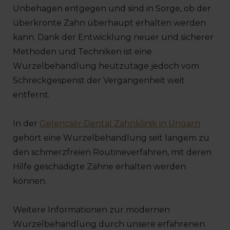
Unbehagen entgegen und sind in Sorge, ob der
überkronte Zahn überhaupt erhalten werden
kann. Dank der Entwicklung neuer und sicherer
Methoden und Techniken ist eine
Wurzelbehandlung heutzutage jedoch vom
Schreckgespenst der Vergangenheit weit
entfernt.
In der
Gelencsér Dental Zahnklinik in Ungarn
gehört eine Wurzelbehandlung seit langem zu
den schmerzfreien Routineverfahren, mit deren
Hilfe geschädigte Zähne erhalten werden
können.
Weitere Informationen zur modernen
Wurzelbehandlung durch unsere erfahrenen