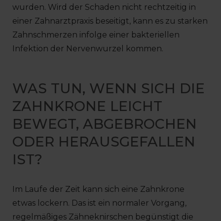
wurden. Wird der Schaden nicht rechtzeitig in
einer Zahnarztpraxis beseitigt, kann es zu starken
Zahnschmerzen infolge einer bakteriellen
Infektion der Nervenwurzel kommen.
WAS TUN, WENN SICH DIE
ZAHNKRONE LEICHT
BEWEGT, ABGEBROCHEN
ODER HERAUSGEFALLEN
IST?
Im Laufe der Zeit kann sich eine Zahnkrone
etwas lockern. Das ist ein normaler Vorgang,
regelmäßiges Zähneknirschen begünstigt die