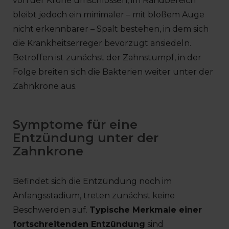
von der Krone umschlossen, im Randbereich
bleibt jedoch ein minimaler – mit bloßem Auge
nicht erkennbarer – Spalt bestehen, in dem sich
die Krankheitserreger bevorzugt ansiedeln.
Betroffen ist zunächst der Zahnstumpf, in der
Folge breiten sich die Bakterien weiter unter der
Zahnkrone aus.
Symptome für eine
Entzündung unter der
Zahnkrone
Befindet sich die Entzündung noch im
Anfangsstadium, treten zunächst keine
Beschwerden auf.
Typische Merkmale einer
fortschreitenden Entzündung
sind