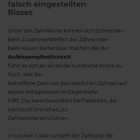
falsch eingestellten
Bisses
Unter der Zahnkrone können sich Schmerzen
beim Zusammenbeißen der Zähne oder
beim Kauen bemerkbar machen. Bei der
Aufbissempfindlichkeit
fühlt es sich an, als sei die künstliche Krone zu
hoch, weil der
betroffene Zahn vor den restlichen Zähnen auf
seinen Antagonisten im Gegenkiefer
trifft. Das kann besonders bei Patienten, die
nachts oft knirschen, zu
Zahnschmerzen führen.
In solchen Fällen schleift der Zahnarzt die