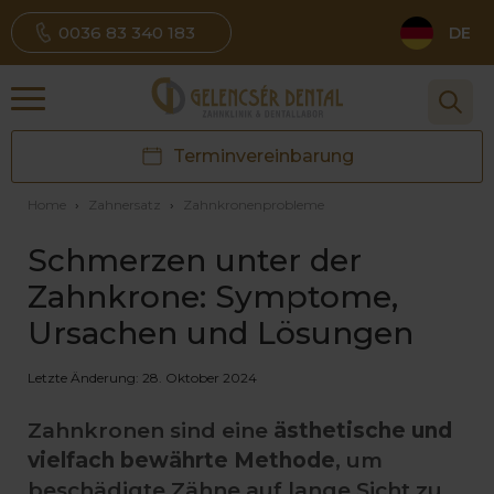
0036 83 340 183
DE
Terminvereinbarung
Home
›
Zahnersatz
›
Zahnkronenprobleme
Schmerzen unter der
Zahnkrone: Symptome,
Ursachen und Lösungen
Letzte Änderung: 28. Oktober 2024
Zahnkronen sind eine
ästhetische und
vielfach bewährte Methode
, um
beschädigte Zähne auf lange Sicht zu