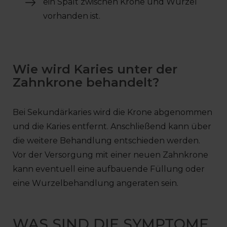
ein Spalt zwischen Krone und Wurzel
vorhanden ist.
Wie wird Karies unter der
Zahnkrone behandelt?
Bei Sekundärkaries wird die Krone abgenommen
und die Karies entfernt. Anschließend kann über
die weitere Behandlung entschieden werden.
Vor der Versorgung mit einer neuen Zahnkrone
kann eventuell eine aufbauende Füllung oder
eine Wurzelbehandlung angeraten sein.
WAS SIND DIE SYMPTOME,