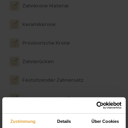
Zahnkrone Material
Keramikkrone
Provisorische Krone
Zahnbrücken
Festsitzender Zahnersatz
Herausnehmbarer Zahnersatz
Kombinierter Zahnersatz
Zustimmung
Details
Über Cookies