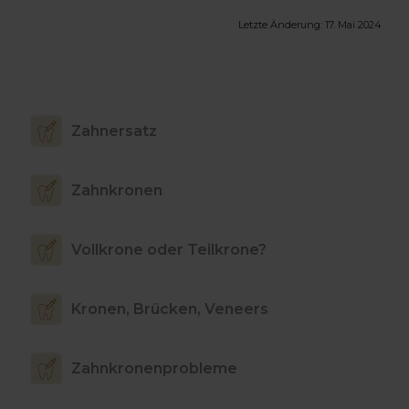
Letzte Änderung:
17. Mai 2024
Zahnersatz
Zahnkronen
Vollkrone oder Teilkrone?
Kronen, Brücken, Veneers
Zahnkronenprobleme