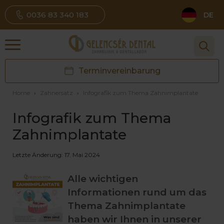
0036 83 340 183
DE
Terminvereinbarung
Home
›
Zahnersatz
›
Infografik zum Thema Zahnimplantate
Infografik zum Thema
Zahnimplantate
Letzte Änderung: 17. Mai 2024
Alle wichtigen
Informationen rund um das
Thema Zahnimplantate
haben wir Ihnen in unserer