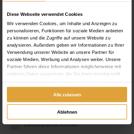
Vollprothesen und Teilprothesen
Diese Webseite verwendet Cookies
Wir verwenden Cookies, um Inhalte und Anzeigen zu
Teleskopprothese
personalisieren, Funktionen für soziale Medien anbieten
zu können und die Zugriffe auf unsere Website zu
analysieren. Außerdem geben wir Informationen zu Ihrer
Alles über Zahnimplantate
Verwendung unserer Website an unsere Partner für
soziale Medien, Werbung und Analysen weiter. Unsere
Zahnimplantate im Vergleich
Partner führen diese Informationen möglicherweise mit
weiteren Daten zusammen, die Sie ihnen bereitgestellt
haben oder die sie im Rahmen Ihrer Nutzung der Dienste
Zahnimplantat Alternativen
gesammelt haben.
Alle zulassen
Zahnimplantat Ablauf (Video)
Ablehnen
Zahnimplantat Kosten