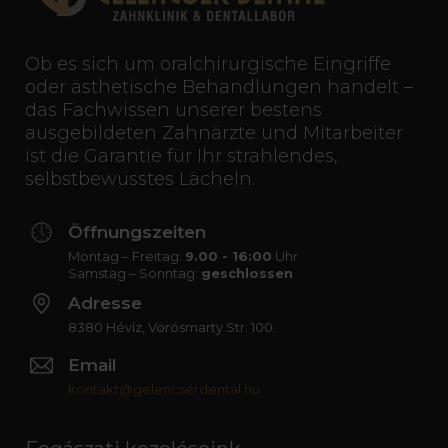
Ob es sich um oralchirurgische Eingriffe
oder ästhetische Behandlungen handelt –
das Fachwissen unserer bestens
ausgebildeten Zahnärzte und Mitarbeiter
ist die Garantie für Ihr strahlendes,
selbstbewusstes Lächeln.
Öffnungszeiten
Montag – Freitag:
9.00 - 16:00
Uhr
Samstag – Sonntag:
geschlossen
Adresse
8380 Hévíz, Vörösmarty Str. 100.
Email
kontakt@gelencserdental.hu