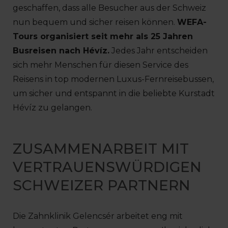
geschaffen, dass alle Besucher aus der Schweiz
nun bequem und sicher reisen können.
WEFA-
Tours organisiert seit mehr als 25 Jahren
Busreisen nach Hévíz.
Jedes Jahr entscheiden
sich mehr Menschen für diesen Service des
Reisens in top modernen Luxus-Fernreisebussen,
um sicher und entspannt in die beliebte Kurstadt
Hévíz zu gelangen.
ZUSAMMENARBEIT MIT
VERTRAUENSWÜRDIGEN
SCHWEIZER PARTNERN
Die Zahnklinik Gelencsér arbeitet eng mit