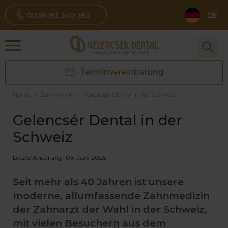
0036 83 340 183
DE
Terminvereinbarung
Home
›
Zahnklinik
›
Gelencsér Dental in der Schweiz
Gelencsér Dental in der
Schweiz
Letzte Änderung: 06. Juni 2025
Seit mehr als 40 Jahren ist unsere
moderne, allumfassende Zahnmedizin
der Zahnarzt der Wahl in der Schweiz,
mit vielen Besuchern aus dem