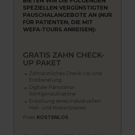
BIETEN WIR DIE FOLGENDEN
SPEZIELLEN VERGÜNSTIGTEN
PAUSCHALANGEBOTE AN (NUR
FÜR PATIENTEN, DIE MIT
WEFA-TOURS ANREISEN):
GRATIS ZAHN CHECK-
UP PAKET
Zahnärztliches Check-Up und
Erstberatung
Digitale Panorama-
Röntgenaufnahme
Erstellung eines individuellen
Heil- und Kostenplanes
Preis:
KOSTENLOS