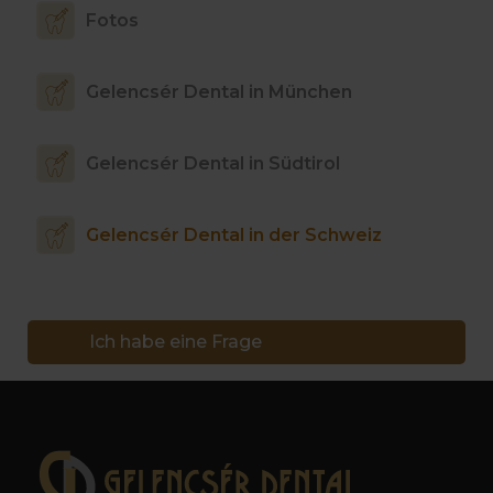
Fotos
Gelencsér Dental in München
Gelencsér Dental in Südtirol
Gelencsér Dental in der Schweiz
Ich habe eine Frage