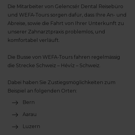
Die Mitarbeiter von Gelencsér Dental Reisebüro
und WEFA-Tours sorgen dafür, dass Ihre An- und
Abreise, sowie die Fahrt von Ihrer Unterkunft zu
unserer Zahnarztpraxis problemlos, und
komfortabel verläuft.
Die Busse von WEFA-Tours fahren regelmässig
die Strecke Schweiz – Hévíz – Schweiz.
Dabei haben Sie Zustiegsmöglichkeiten zum
Beispiel an folgenden Orten:
Bern
Aarau
Luzern