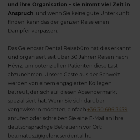
und ihre Organisation - sie nimmt viel Zeit in
Anspruch
, und wenn Sie keine gute Unterkunft
finden, kann das der ganzen Reise einen
Dämpfer verpassen.
Das Gelencsér Dental Reisebüro hat dies erkannt
und organisiert seit über 30 Jahren Reisen nach
Hévíz, um potenziellen Patienten diese Last
abzunehmen. Unsere Gäste aus der Schweiz
werden von einem engagierten Kollegen
betreut, der sich auf diesen Absendermarkt
spezialisiert hat. Wenn Sie sich darüber
vergewissern möchten, einfach
+36 30 686 3459
anrufen oder schreiben Sie eine E-Mail an Ihre
deutschsprachige Betreuerin vor Ort:
bea.matusz@gelencserdental.hu