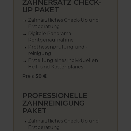
ZAHNERSATZ CHECK-
UP PAKET
Zahnärztliches Check-Up und
Erstberatung
Digitale Panorama-
Röntgenaufnahme
Prothesenprüfung und -
reinigung
Erstellung eines individuellen
Heil- und Kostenplanes
Preis:
50 €
PROFESSIONELLE
ZAHNREINIGUNG
PAKET
Zahnärztliches Check-Up und
Erstberatung