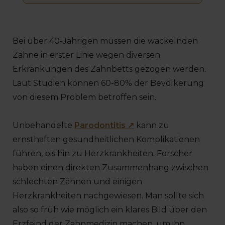
Bei über 40-Jährigen müssen die wackelnden
Zähne in erster Linie wegen diversen
Erkrankungen des Zahnbetts gezogen werden.
Laut Studien können 60-80% der Bevölkerung
von diesem Problem betroffen sein.
Unbehandelte
Parodontitis ↗
kann zu
ernsthaften gesundheitlichen Komplikationen
führen, bis hin zu Herzkrankheiten. Forscher
haben einen direkten Zusammenhang zwischen
schlechten Zähnen und einigen
Herzkrankheiten nachgewiesen. Man sollte sich
also so früh wie möglich ein klares Bild über den
Erzfeind der Zahnmedizin machen, um ihn