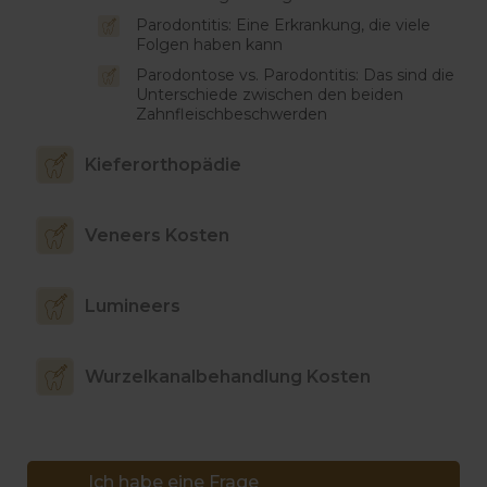
Parodontitis: Eine Erkrankung, die viele
Folgen haben kann
Parodontose vs. Parodontitis: Das sind die
Unterschiede zwischen den beiden
Zahnfleischbeschwerden
Kieferorthopädie
Veneers Kosten
Lumineers
Wurzelkanalbehandlung Kosten
Ich habe eine Frage