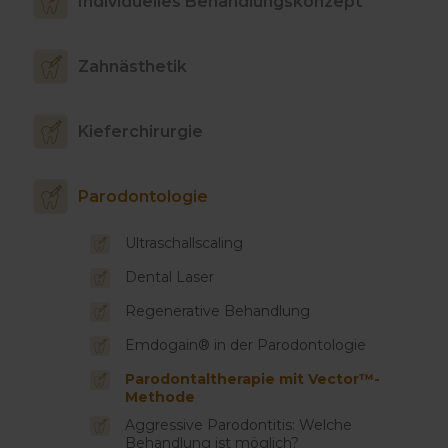
Individuelles Behandlungskonzept
Zahnästhetik
Kieferchirurgie
Parodontologie
Ultraschallscaling
Dental Laser
Regenerative Behandlung
Emdogain® in der Parodontologie
Parodontaltherapie mit Vector™-
Methode
Aggressive Parodontitis: Welche
Behandlung ist möglich?