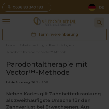
0036 83 340 183
DE
Terminvereinbarung
Home
›
Zahnbehandlung
›
Parodontologie
›
Parodontaltherapie mit Vector™-Methode
Parodontaltherapie mit
Vector™-Methode
Letzte Änderung: 26. Juli 2019
Neben Karies gilt Zahnbetterkrankung
als zweithäufigste Ursache für den
Zahnverlust bei Erwachsenen. Aus