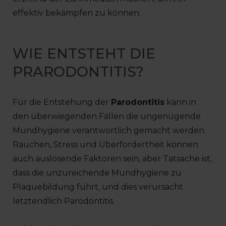
effektiv bekämpfen zu können.
WIE ENTSTEHT DIE
PRARODONTITIS?
Für die Entstehung der
Parodontitis
kann in
den überwiegenden Fällen die ungenügende
Mundhygiene verantwortlich gemacht werden.
Rauchen, Stress und Überfordertheit können
auch auslösende Faktoren sein, aber Tatsache ist,
dass die unzureichende Mundhygiene zu
Plaquebildung führt, und dies verursacht
letztendlich Parodontitis.