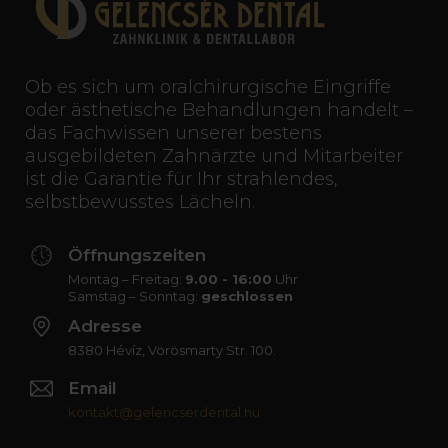
Ob es sich um oralchirurgische Eingriffe
oder ästhetische Behandlungen handelt –
das Fachwissen unserer bestens
ausgebildeten Zahnärzte und Mitarbeiter
ist die Garantie für Ihr strahlendes,
selbstbewusstes Lächeln.
Öffnungszeiten
Montag – Freitag:
9.00 - 16:00
Uhr
Samstag – Sonntag:
geschlossen
Adresse
8380 Hévíz, Vörösmarty Str. 100.
Email
kontakt@gelencserdental.hu