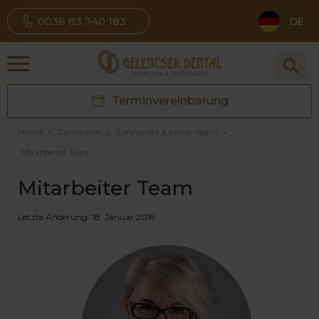
0036 83 340 183
DE
Terminvereinbarung
Home
›
Zahnklinik
›
Zahnärzte & Klinik-Team
›
Mitarbeiter Team
Mitarbeiter Team
Letzte Änderung: 18. Januar 2019