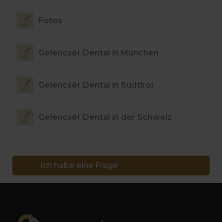
Fotos
Gelencsér Dental in München
Gelencsér Dental in Südtirol
Gelencsér Dental in der Schweiz
Ich habe eine Frage