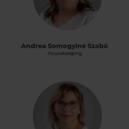
Andrea Somogyiné Szabó
Housekeeping