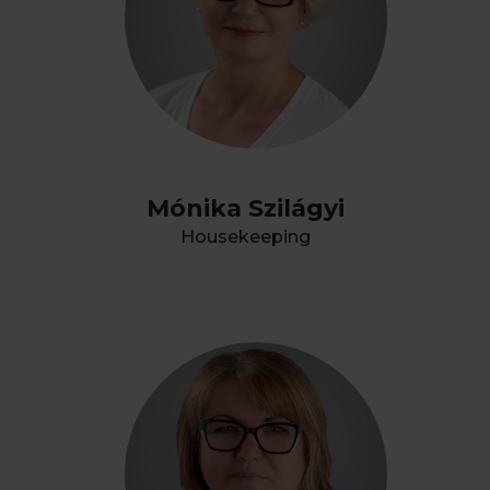
Mónika Szilágyi
Housekeeping