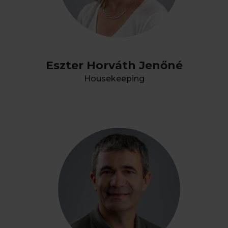
Eszter Horváth Jenőné
Housekeeping