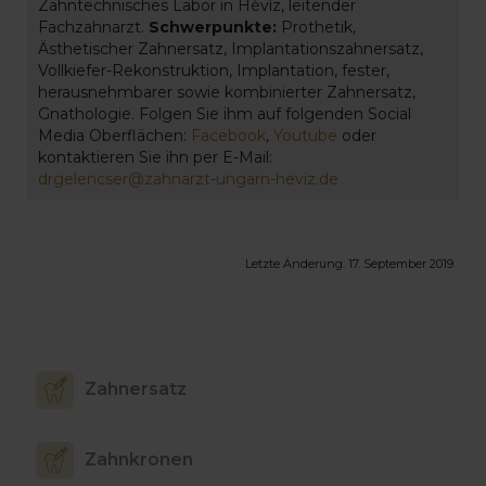
Zahntechnisches Labor in Hévíz, leitender
Fachzahnarzt.
Schwerpunkte:
Prothetik,
Ästhetischer Zahnersatz, Implantationszahnersatz,
Vollkiefer-Rekonstruktion, Implantation, fester,
herausnehmbarer sowie kombinierter Zahnersatz,
Gnathologie. Folgen Sie ihm auf folgenden Social
Media Oberflächen:
Facebook
,
Youtube
oder
kontaktieren Sie ihn per E-Mail:
drgelencser@zahnarzt-ungarn-heviz.de
Letzte Änderung:
17. September 2019
Zahnersatz
Zahnkronen