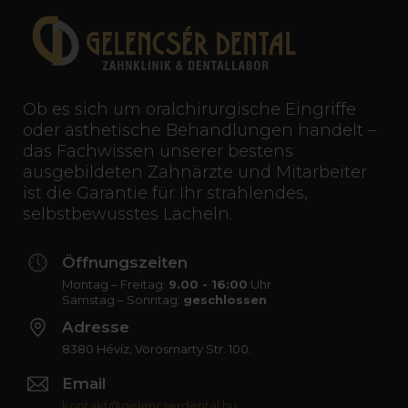
Ob es sich um oralchirurgische Eingriffe
oder ästhetische Behandlungen handelt –
das Fachwissen unserer bestens
ausgebildeten Zahnärzte und Mitarbeiter
ist die Garantie für Ihr strahlendes,
selbstbewusstes Lächeln.
Öffnungszeiten
Montag – Freitag:
9.00 - 16:00
Uhr
Samstag – Sonntag:
geschlossen
Adresse
8380 Hévíz, Vörösmarty Str. 100.
Email
kontakt@gelencserdental.hu