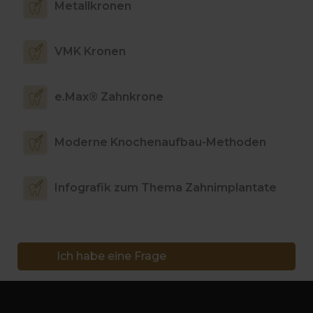
Metallkronen
VMK Kronen
e.Max® Zahnkrone
Moderne Knochenaufbau-Methoden
Infografik zum Thema Zahnimplantate
Ich habe eine Frage