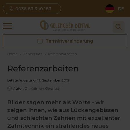
0036 83 340 183
DE
Terminvereinbarung
Home
›
Zahnersatz
›
Referenzarbeiten
Referenzarbeiten
Letzte Änderung: 17. September 2019
Autor:
Dr. Kálmán Gelencsér
Bilder sagen mehr als Worte - wir
zeigen Ihnen, wie aus Lückengebissen
und schlechten Zähnen mit exzellenter
Zahntechnik ein strahlendes neues