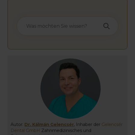
Autor:
Dr. Kálmán Gelencsér
, Inhaber der
Gelencsér
Dental GmbH
Zahnmedizinisches und