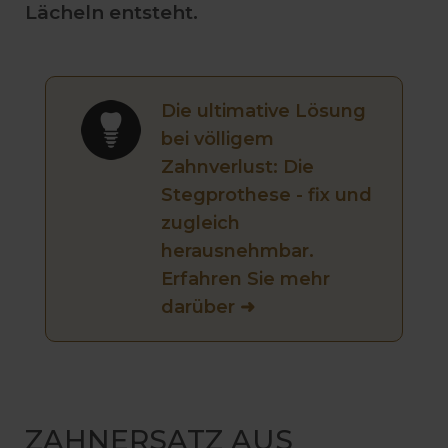
Lächeln entsteht.
Die ultimative Lösung
bei völligem
Zahnverlust: Die
Stegprothese - fix und
zugleich
herausnehmbar.
Erfahren Sie mehr
darüber ➜
ZAHNERSATZ AUS