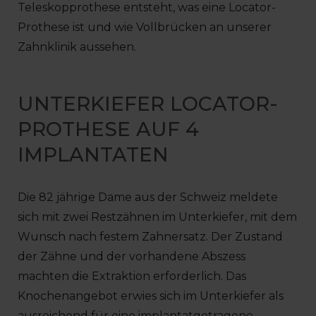
Teleskopprothese entsteht, was eine Locator-
Prothese ist und wie Vollbrücken an unserer
Zahnklinik aussehen.
UNTERKIEFER LOCATOR-
PROTHESE AUF 4
IMPLANTATEN
Die 82 jährige Dame aus der Schweiz meldete
sich mit zwei Restzähnen im Unterkiefer, mit dem
Wunsch nach festem Zahnersatz. Der Zustand
der Zähne und der vorhandene Abszess
machten die Extraktion erforderlich. Das
Knochenangebot erwies sich im Unterkiefer als
ausreichend für eine implantatgetragene