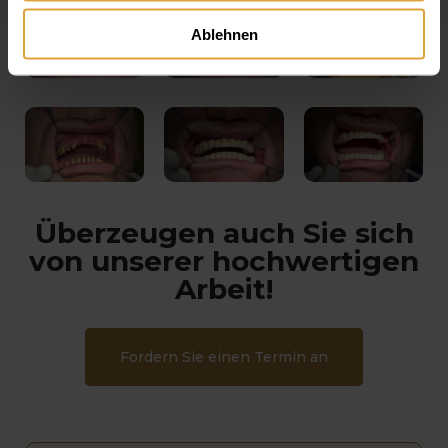
Ablehnen
Überzeugen auch Sie sich
von unserer hochwertigen
Arbeit!
Fordern Sie einen Termin an