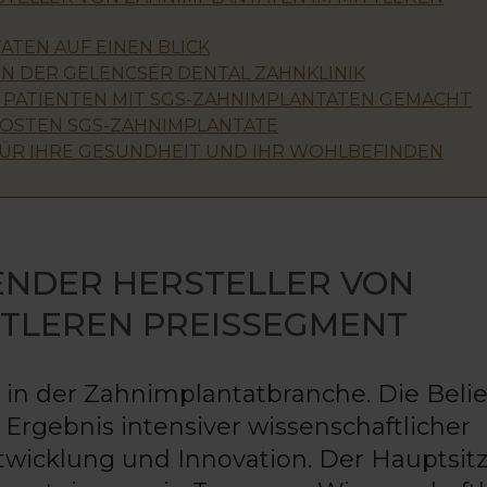
ATEN AUF EINEN BLICK
IN DER GELENCSÉR DENTAL ZAHNKLINIK
 PATIENTEN MIT SGS-ZAHNIMPLANTATEN GEMACHT
KOSTEN SGS-ZAHNIMPLANTATE
FÜR IHRE GESUNDHEIT UND IHR WOHLBEFINDEN
RENDER HERSTELLER VON
TTLEREN PREISSEGMENT
 in der Zahnimplantatbranche. Die Belie
Ergebnis intensiver wissenschaftlicher
twicklung und Innovation. Der Hauptsit