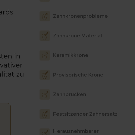
ards
Zahnkronenprobleme
Zahnkrone Material
ten in
Keramikkrone
vativer
ität zu
Provisorische Krone
Zahnbrücken
Festsitzender Zahnersatz
Herausnehmbarer