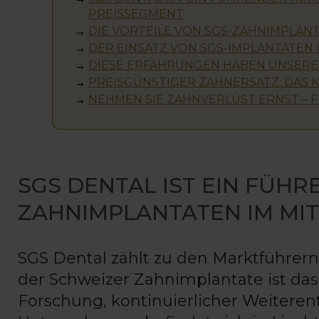
PREISSEGMENT
DIE VORTEILE VON SGS-ZAHNIMPLANT
DER EINSATZ VON SGS-IMPLANTATEN 
DIESE ERFAHRUNGEN HABEN UNSERE
PREISGÜNSTIGER ZAHNERSATZ: DAS 
NEHMEN SIE ZAHNVERLUST ERNST – 
SGS DENTAL IST EIN FÜH
ZAHNIMPLANTATEN IM MI
SGS Dental zählt zu den Marktführern
der Schweizer Zahnimplantate ist das 
Forschung, kontinuierlicher Weiteren