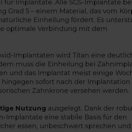
ahl für Implantate. Alle SGS-Implantate b
ng Grad 5 – einem Material, das vom Kör
ürliche Einheilung fördert. Es unterstü
ne optimale Verbindung mit dem
xid-Implantaten wird Titan eine deutlic
Zudem muss die Einheilung bei Zahnimpl
gen und das Implantat meist einige Wo
 hingegen sofort nach der Implantation
isorischen Zahnkrone versehen werden.
stige Nutzung
ausgelegt. Dank der rob
n-Implantate eine stabile Basis für den
icher essen, unbeschwert sprechen und 