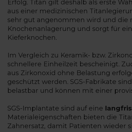
Erfolg. Titan gilt deshalb als erste W
aus einer medizinischen Titanlegieru
sehr gut angenommen wird und die nat
Knochenanlagerung und sorgt für ei
Kieferknochen.
Im Vergleich zu Keramik- bzw. Zirkono
schnellere Einheilzeit bescheinigt. 
aus Zirkonoxid ohne Belastung erfol
geschützt werden. SGS-Fabrikate sind
belastbar und können mit einer prov
SGS-Implantate sind auf eine
langfri
Materialeigenschaften bieten die Tita
Zahnersatz, damit Patienten wieder s