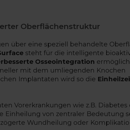
erter Oberflächenstruktur
en über eine speziell behandelte Oberfl
Surface
steht für die intelligente bioakti
erbesserte Osseointegration
ermöglich
chneller mit dem umliegenden Knochen
ichen Implantaten wird so die
Einheilzei
ten Vorerkrankungen wie z.B. Diabetes
Einheilung von zentraler Bedeutung se
verzögerte Wundheilung oder Komplikati