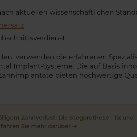
nach aktuellen wissenschaftlichen Stand
nersatz
hschnittsverdienst.
n, verwenden die erfahrenen Spezialis
tal Implant-Systeme. Die auf Basis inno
Zahnimplantate bieten hochwertige Qual
ölligem Zahnverlust: Die Stegprothese - fix und
rfahren Sie mehr darüber ➜