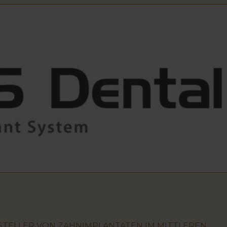
RSTELLER VON ZAHNIMPLANTATEN IM MITTLEREN