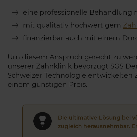
eine professionelle Behandlung 
mit qualitativ hochwertigem
Zah
finanzierbar auch mit einem Durc
Um diesem Anspruch gerecht zu werde
unserer Zahnklinik bevorzugt SGS Den
Schweizer Technologie entwickelten 
einem günstigen Preis.
Die ultimative Lösung bei v
zugleich herausnehmbar. E