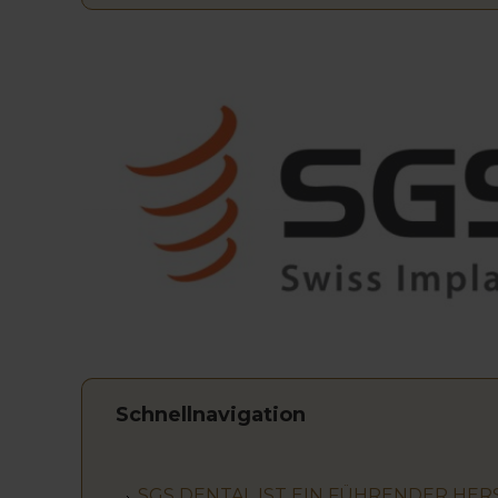
Schnellnavigation
SGS DENTAL IST EIN FÜHRENDER HE