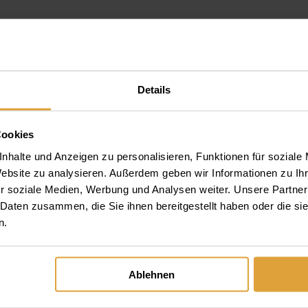
Details
Cookies
nhalte und Anzeigen zu personalisieren, Funktionen für soziale
hafen budapest nach heviz
Website zu analysieren. Außerdem geben wir Informationen zu I
r soziale Medien, Werbung und Analysen weiter. Unsere Partner
 Daten zusammen, die Sie ihnen bereitgestellt haben oder die s
n.
m oberkiefer mit Klammern
Ablehnen
tion