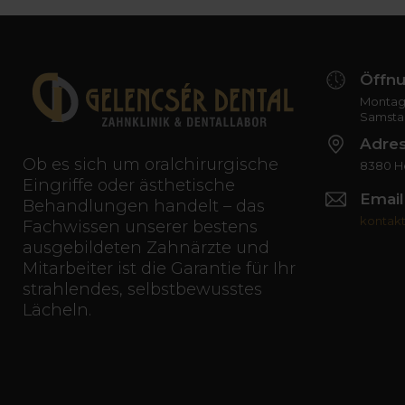
Öffnu
Montag 
Samsta
Adre
Ob es sich um oralchirurgische
8380 Hé
Eingriffe oder ästhetische
Email
Behandlungen handelt – das
kontak
Fachwissen unserer bestens
ausgebildeten Zahnärzte und
Mitarbeiter ist die Garantie für Ihr
strahlendes, selbstbewusstes
Lächeln.