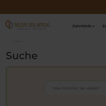
Zahnklinik
Z
Home
›
Suche