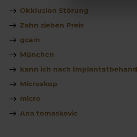
Okklusion Störung
Zahn ziehen Preis
gcam
München
kann ich nach Implantatbehand
Microskop
micro
Ana tomaskovic