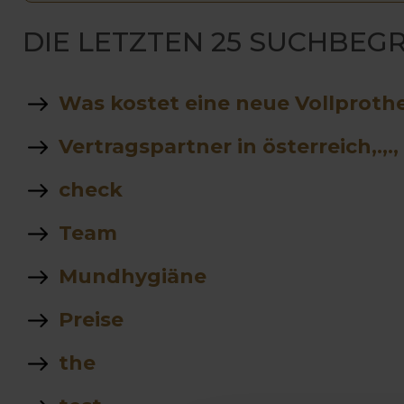
DIE LETZTEN 25 SUCHBEGR
Was kostet eine neue Vollproth
Vertragspartner in österreich,.,.,
check
Team
Mundhygiäne
Preise
the