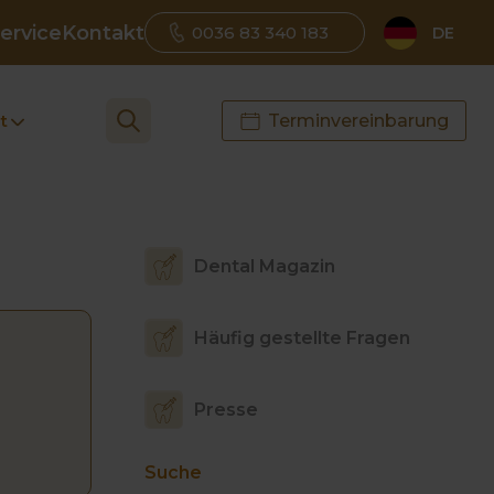
ervice
Kontakt
0036 83 340 183
DE
t
Terminvereinbarung
Dental Magazin
Häufig gestellte Fragen
Presse
Suche