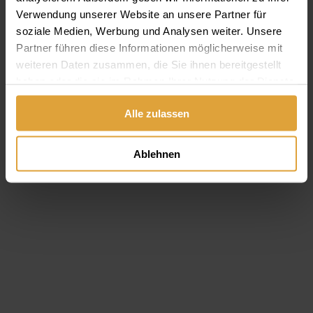
Verwendung unserer Website an unsere Partner für
soziale Medien, Werbung und Analysen weiter. Unsere
Partner führen diese Informationen möglicherweise mit
weiteren Daten zusammen, die Sie ihnen bereitgestellt
haben oder die sie im Rahmen Ihrer Nutzung der Dienste
gesammelt haben.
Alle zulassen
Ablehnen