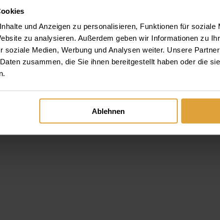
Cookies
lencser: Warum Sie ausgerechnet uns wählen sollten und was wir
nhalte und Anzeigen zu personalisieren, Funktionen für soziale
Website zu analysieren. Außerdem geben wir Informationen zu I
r soziale Medien, Werbung und Analysen weiter. Unsere Partner
 Daten zusammen, die Sie ihnen bereitgestellt haben oder die s
n.
Ablehnen