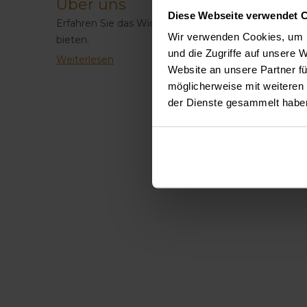
Über uns
Diese Webseite verwendet 
Erfahren Sie das Wichtigste über die Zahnklinik Ge
Wir verwenden Cookies, um I
bieten.
und die Zugriffe auf unsere 
Weiterlesen
Website an unsere Partner fü
möglicherweise mit weiteren
der Dienste gesammelt habe