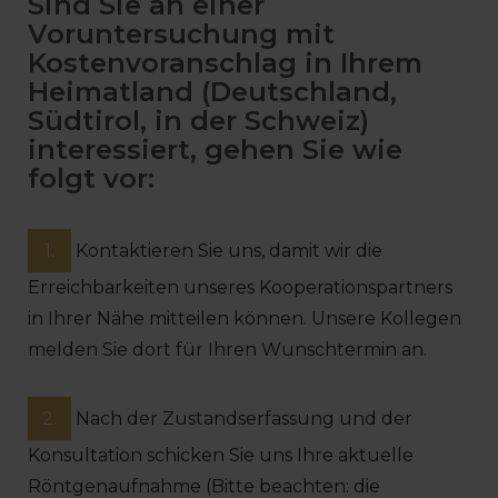
Sind Sie an einer
Voruntersuchung mit
Kostenvoranschlag in Ihrem
Heimatland (Deutschland,
Südtirol, in der Schweiz)
interessiert, gehen Sie wie
folgt vor:
1.
Kontaktieren Sie uns, damit wir die
Erreichbarkeiten unseres Kooperationspartners
in Ihrer Nähe mitteilen können. Unsere Kollegen
melden Sie dort für Ihren Wunschtermin an.
2.
Nach der Zustandserfassung und der
Konsultation schicken Sie uns Ihre aktuelle
Röntgenaufnahme (Bitte beachten: die