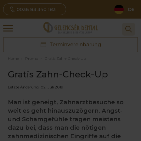
0036 83 340 183
DE
Terminvereinbarung
Home
›
Promo
›
Gratis Zahn-Check-Up
Gratis Zahn-Check-Up
Letzte Änderung: 02. Juli 2019
Man ist geneigt, Zahnarztbesuche so
weit es geht hinauszuzögern. Angst-
und Schamgefühle tragen meistens
dazu bei, dass man die nötigen
zahnmedizinischen Eingriffe auf die