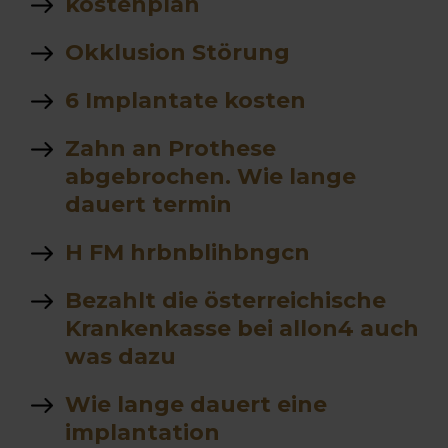
kostenplan
Okklusion Störung
6 Implantate kosten
Zahn an Prothese
abgebrochen. Wie lange
dauert termin
H FM hrbnblihbngcn
Bezahlt die österreichische
Krankenkasse bei allon4 auch
was dazu
Wie lange dauert eine
implantation