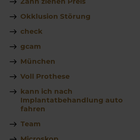
Zahn ziehen Preis
Okklusion Störung
check
gcam
München
Voll Prothese
kann ich nach
Implantatbehandlung auto
fahren
Team
Microskop