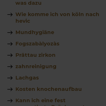
was dazu
Wie komme ich von köln nach
hevic
Mundhygiäne
Fogszabàlyozàs
Prättau zirkon
zahnreinigung
Lachgas
Kosten knochenaufbau
Kann ich eine fest