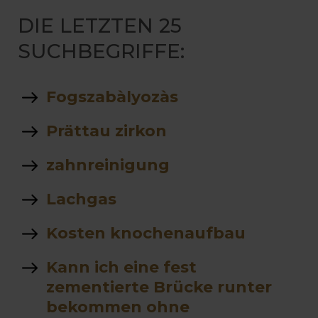
DIE LETZTEN 25
SUCHBEGRIFFE:
Fogszabàlyozàs
Prättau zirkon
zahnreinigung
Lachgas
Kosten knochenaufbau
Kann ich eine fest
zementierte Brücke runter
bekommen ohne