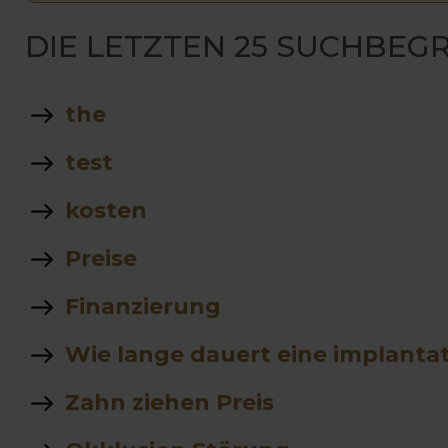
DIE LETZTEN 25 SUCHBEGR
the
test
kosten
Preise
Finanzierung
Wie lange dauert eine implanta
Zahn ziehen Preis