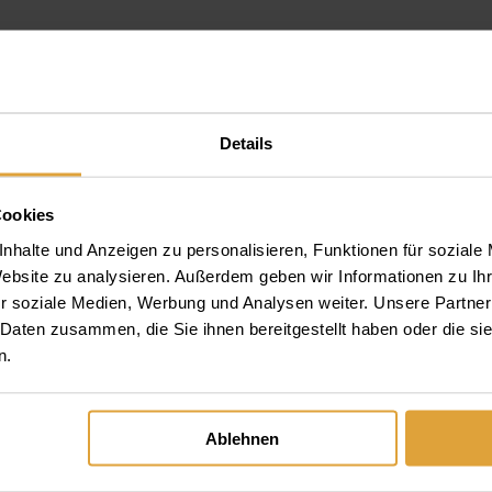
Details
Cookies
nhalte und Anzeigen zu personalisieren, Funktionen für soziale
lung auto fahren
Website zu analysieren. Außerdem geben wir Informationen zu I
r soziale Medien, Werbung und Analysen weiter. Unsere Partner
 Daten zusammen, die Sie ihnen bereitgestellt haben oder die s
n.
Ablehnen