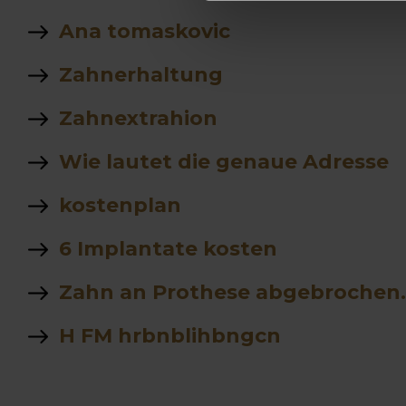
Ana tomaskovic
Zahnerhaltung
Zahnextrahion
Wie lautet die genaue Adresse
kostenplan
6 Implantate kosten
Zahn an Prothese abgebrochen.
H FM hrbnblihbngcn