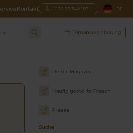
ervice
Kontakt
0036 83 340 183
DE
t
Terminvereinbarung
Dental Magazin
Häufig gestellte Fragen
Presse
Suche