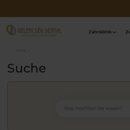
Zahnklinik
Z
Home
›
Suche