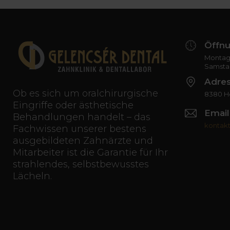
Öffnu
Montag 
Samsta
Adre
Ob es sich um oralchirurgische
8380 Hé
Eingriffe oder ästhetische
Email
Behandlungen handelt – das
kontak
Fachwissen unserer bestens
ausgebildeten Zahnärzte und
Mitarbeiter ist die Garantie für Ihr
strahlendes, selbstbewusstes
Lächeln.