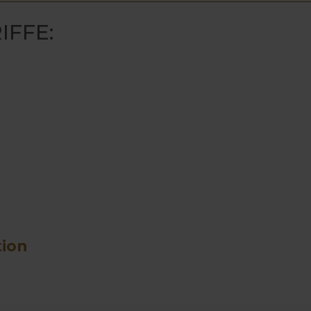
IFFE:
tion