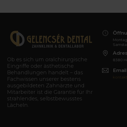
Öffnu
Montag 
Samsta
Adre
Ob es sich um oralchirurgische
8380 Hé
Eingriffe oder ästhetische
Email
Behandlungen handelt – das
kontak
Fachwissen unserer bestens
ausgebildeten Zahnärzte und
Mitarbeiter ist die Garantie für Ihr
strahlendes, selbstbewusstes
Lächeln.