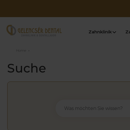
Zahnklinik
Z
Home
›
Suche