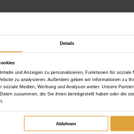
Details
Cookies
nhalte und Anzeigen zu personalisieren, Funktionen für soziale
Website zu analysieren. Außerdem geben wir Informationen zu I
r soziale Medien, Werbung und Analysen weiter. Unsere Partner
 Daten zusammen, die Sie ihnen bereitgestellt haben oder die s
n.
rung
Ablehnen