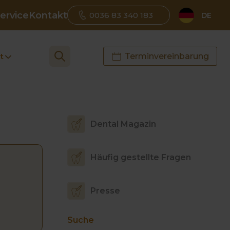
ervice
Kontakt
0036 83 340 183
DE
t
Terminvereinbarung
Dental Magazin
Häufig gestellte Fragen
Presse
Suche