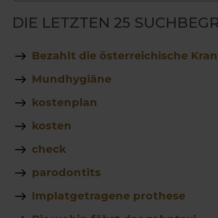
DIE LETZTEN 25 SUCHBEGR
Bezahlt die österreichische Kra
Mundhygiäne
kostenplan
kosten
check
parodontits
Implatgetragene prothese