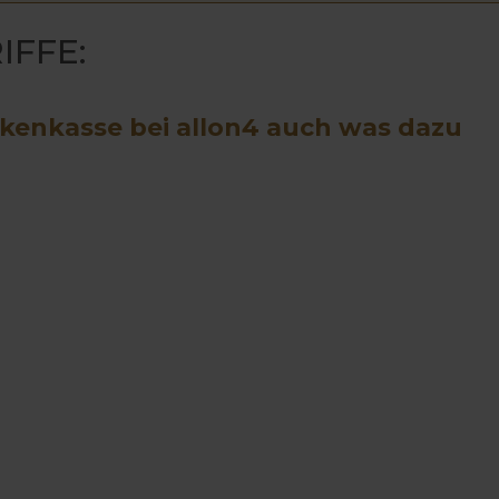
IFFE:
nkenkasse bei allon4 auch was dazu