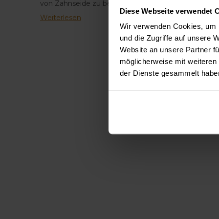
von Zahnseide zu beachten gibt. Benutzen Sie Zahn
Diese Webseite verwendet 
Weiterlesen
Wir verwenden Cookies, um I
und die Zugriffe auf unsere 
Website an unsere Partner fü
möglicherweise mit weiteren
der Dienste gesammelt habe