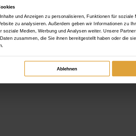
seide und tun Sie so etwas für eine gesunde Mundflora!
Cookies
nhalte und Anzeigen zu personalisieren, Funktionen für soziale
Website zu analysieren. Außerdem geben wir Informationen zu I
r soziale Medien, Werbung und Analysen weiter. Unsere Partner
 Daten zusammen, die Sie ihnen bereitgestellt haben oder die s
n.
Ablehnen