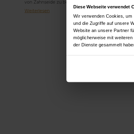
von Zahnseide zu beachten gibt. Benutzen Sie Zahn
Diese Webseite verwendet 
Weiterlesen
Wir verwenden Cookies, um I
und die Zugriffe auf unsere 
Website an unsere Partner fü
möglicherweise mit weiteren
der Dienste gesammelt habe