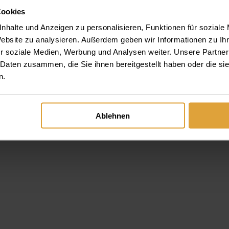
seide und tun Sie so etwas für eine gesunde Mundflora!
Cookies
nhalte und Anzeigen zu personalisieren, Funktionen für soziale
Website zu analysieren. Außerdem geben wir Informationen zu I
r soziale Medien, Werbung und Analysen weiter. Unsere Partner
 Daten zusammen, die Sie ihnen bereitgestellt haben oder die s
n.
Ablehnen