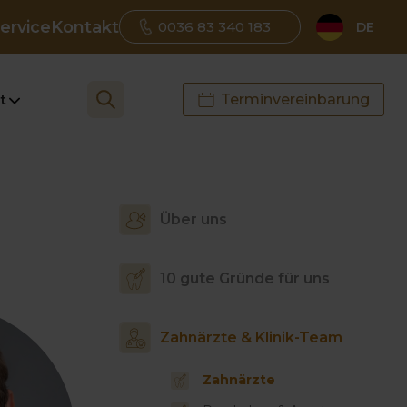
ervice
Kontakt
0036 83 340 183
DE
t
Terminvereinbarung
Über uns
10 gute Gründe für uns
Zahnärzte & Klinik-Team
Zahnärzte