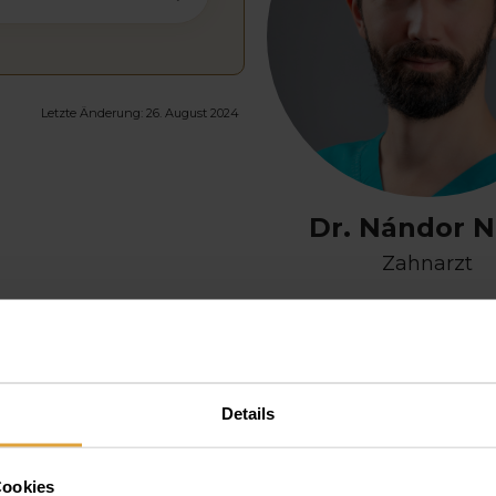
Letzte Änderung:
26. August 2024
Dr. Nándor 
Zahnarzt
Details
Cookies