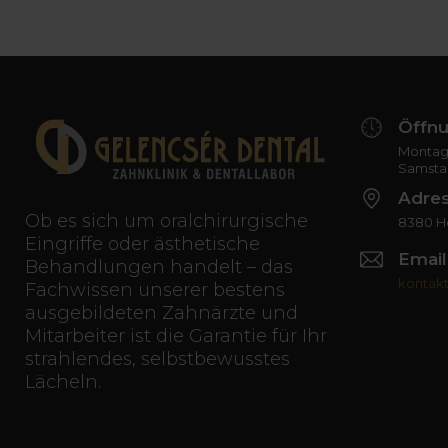
Öffnu
Montag 
Samsta
Adre
Ob es sich um oralchirurgische
8380 Hé
Eingriffe oder ästhetische
Email
Behandlungen handelt – das
kontak
Fachwissen unserer bestens
ausgebildeten Zahnärzte und
Mitarbeiter ist die Garantie für Ihr
strahlendes, selbstbewusstes
Lächeln.