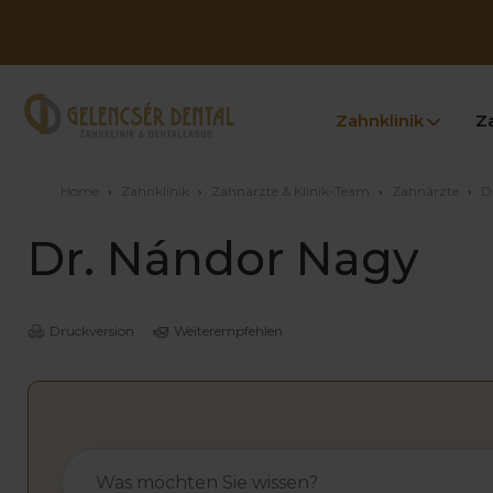
Zahnklinik
Z
Home
›
Zahnklinik
›
Zahnärzte & Klinik-Team
›
Zahnärzte
›
D
Dr. Nándor Nagy
Druckversion
Weiterempfehlen