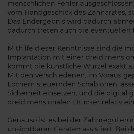
menschlichen Fehler ausgeschlossen 
vom Handgeschick des Zahnarztes, so
Das Endergebnis wird dadurch abmessb
dadurch treten auch die eventuellen Ri
Mithilfe dieser Kenntnisse sind die m
Implantation mit einer dreidimension
kommt die künstliche Wurzel exakt auf
Mit den verschiedenen, im Voraus gep
Löchern steuernden Schablonen lassen
Sicherheit einsetzen, und die digita
dreidimensionalen Drucker relativ ein
Genauso ist es bei der Zahnregulieru
unsichtbaren Geräten assistiert. Bei 