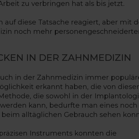
beit zu verbringen hat als bis jetzt.
h auf diese Tatsache reagiert, aber mit 
izin noch mehr personengeschneiderter
KEN IN DER ZAHNMEDIZIN
uch in der Zahnmedizin immer populäre
öglichkeit erkannt haben, die von diese
Methode, die sowohl in der Implantologi
 werden kann, bedurfte man eines noch
r beim alltäglichen Gebrauch sehen konn
präzisen Instruments konnten die