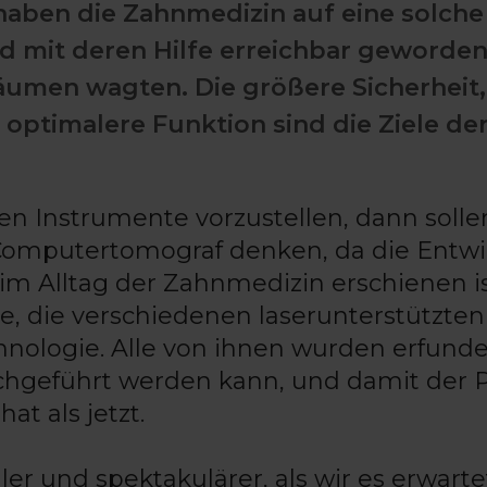
aben die Zahnmedizin auf eine solche
 mit deren Hilfe erreichbar geworden 
räumen wagten. Die größere Sicherheit,
 optimalere Funktion sind die Ziele de
n Instrumente vorzustellen, dann solle
 Computertomograf denken, da die Entw
 im Alltag der Zahnmedizin erschienen is
le, die verschiedenen laserunterstützten
ologie. Alle von ihnen wurden erfunde
rchgeführt werden kann, und damit der 
t als jetzt.
er und spektakulärer, als wir es erwarte