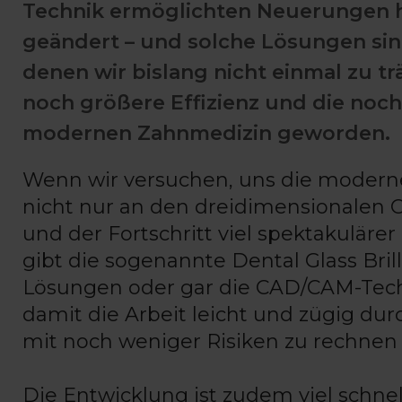
Technik ermöglichten Neuerungen h
geändert – und solche Lösungen sind
denen wir bislang nicht einmal zu t
noch größere Effizienz und die noch
modernen Zahnmedizin geworden.
Wenn wir versuchen, uns die moderne
nicht nur an den dreidimensionalen
und der Fortschritt viel spektakulärer
gibt die sogenannte Dental Glass Bril
Lösungen oder gar die CAD/CAM-Techn
damit die Arbeit leicht und zügig du
mit noch weniger Risiken zu rechnen ha
Die Entwicklung ist zudem viel schnell