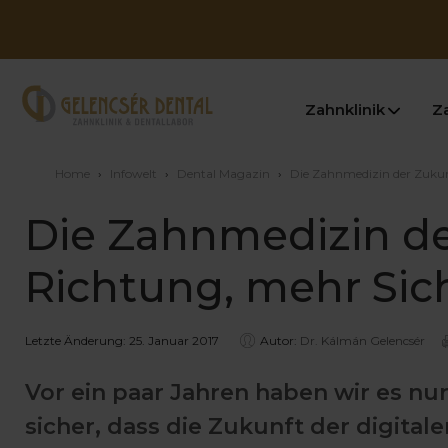
Zahnklinik
Z
Home
›
Infowelt
›
Dental Magazin
›
Die Zahnmedizin der Zuku
Die Zahnmedizin der
Richtung, mehr Sic
Letzte Änderung: 25. Januar 2017
Autor:
Dr. Kálmán Gelencsér
Vor ein paar Jahren haben wir es nu
sicher, dass die Zukunft der digital