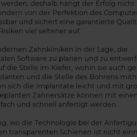
werden, deshalb hängt der Erfolg nich
ndern von der Perfektion des Computer
ar und sichert eine garantierte Qualit
siken viel seltener auf.
odernen Zahnkliniken in der Lage, die
alen Software zu planen und zu entwerf
 die Stelle im Kiefer, wohin sie auch ge
lanten und die Stelle des Bohrens mithi
 sich die Implantate leicht und mit gr
l geplanten Zahnersätze können mit ein
fach und schnell anfertigt werden.
ng, wo die Technologie bei der Anfertig
den transparenten Schienen ist nicht ein