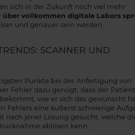
en sich in der Zukunft noch viel mehr
r über vollkommen digitale Labors sp
ziser und genauer sein werden.
 TRENDS: SCANNER UND
tigsten Punkte bei der Anfertigung von
iner Fehler dazu genügt, dass der Patien
 bekommt, wie er sich das gewünscht ha
n Fehlers eine äußerst schwierige Aufg
it nach jener Lösung gesucht, welche di
drucknahme ablösen kann.