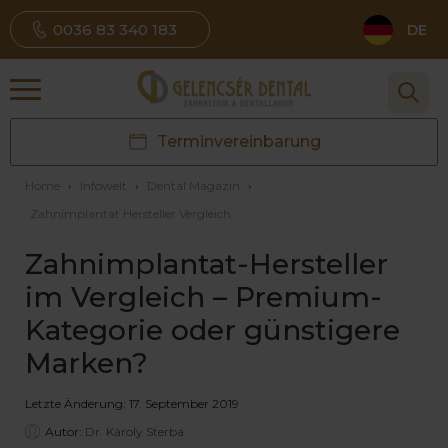
0036 83 340 183
DE
Terminvereinbarung
Home
›
Infowelt
›
Dental Magazin
›
Zahnimplantat Hersteller Vergleich
Zahnimplantat-Hersteller
im Vergleich – Premium-
Kategorie oder günstigere
Marken?
Letzte Änderung: 17. September 2019
Autor:
Dr. Károly Sterba