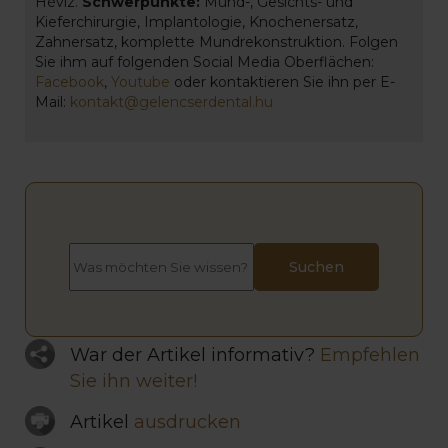
Hévíz.
Schwerpunkte:
Mund-, Gesichts- und
Kieferchirurgie, Implantologie, Knochenersatz,
Zahnersatz, komplette Mundrekonstruktion. Folgen
Sie ihm auf folgenden Social Media Oberflächen:
Facebook
,
Youtube
oder kontaktieren Sie ihn per E-
Mail:
kontakt@gelencserdental.hu
War der Artikel informativ?
Empfehlen
Sie ihn weiter!
Artikel
ausdrucken