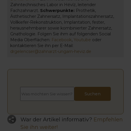
Zahntechnisches Labor in Hévíz, leitender
Fachzahnarzt.
Schwerpunkte:
Prothetik,
Ästhetischer Zahnersatz, Implantationszahnersatz,
Vollkiefer-Rekonstruktion, Implantation, fester,
herausnehmbarer sowie kombinierter Zahnersatz,
Gnathologie. Folgen Sie ihm auf folgenden Social
Media Oberflächen:
Facebook
,
Youtube
oder
kontaktieren Sie ihn per E-Mail:
drgelencser@zahnarzt-ungarn-heviz.de
War der Artikel informativ?
Empfehlen
Sie ihn weiter!