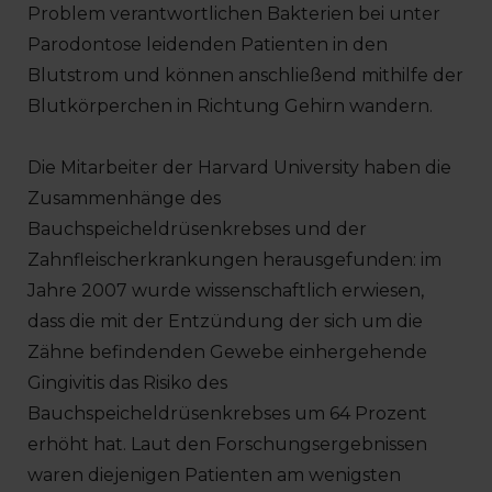
Problem verantwortlichen Bakterien bei unter
Parodontose leidenden Patienten in den
Blutstrom und können anschließend mithilfe der
Blutkörperchen in Richtung Gehirn wandern.
Die Mitarbeiter der Harvard University haben die
Zusammenhänge des
Bauchspeicheldrüsenkrebses und der
Zahnfleischerkrankungen herausgefunden: im
Jahre 2007 wurde wissenschaftlich erwiesen,
dass die mit der Entzündung der sich um die
Zähne befindenden Gewebe einhergehende
Gingivitis das Risiko des
Bauchspeicheldrüsenkrebses um 64 Prozent
erhöht hat. Laut den Forschungsergebnissen
waren diejenigen Patienten am wenigsten