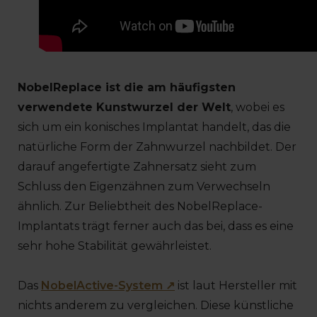
NobelReplace ist die am häufigsten
verwendete Kunstwurzel der Welt
, wobei es
sich um ein konisches Implantat handelt, das die
natürliche Form der Zahnwurzel nachbildet. Der
darauf angefertigte Zahnersatz sieht zum
Schluss den Eigenzähnen zum Verwechseln
ähnlich. Zur Beliebtheit des NobelReplace-
Implantats trägt ferner auch das bei, dass es eine
sehr hohe Stabilität gewährleistet.
Das
NobelActive-System ↗
ist laut Hersteller mit
nichts anderem zu vergleichen. Diese künstliche