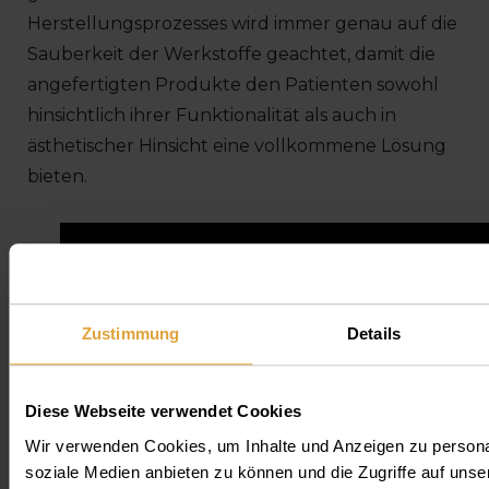
Herstellungsprozesses wird immer genau auf die
Sauberkeit der Werkstoffe geachtet, damit die
angefertigten Produkte den Patienten sowohl
hinsichtlich ihrer Funktionalität als auch in
ästhetischer Hinsicht eine vollkommene Lösung
bieten.
Zustimmung
Details
Diese Webseite verwendet Cookies
Wir verwenden Cookies, um Inhalte und Anzeigen zu personal
soziale Medien anbieten zu können und die Zugriffe auf unse