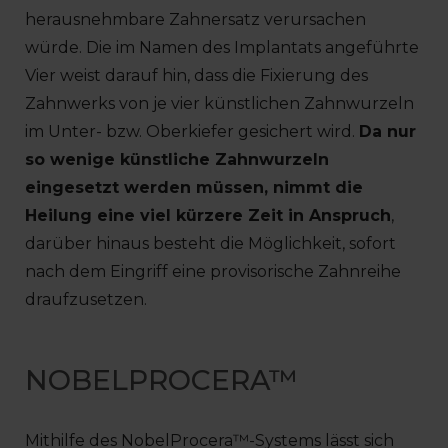
herausnehmbare Zahnersatz verursachen
würde. Die im Namen des Implantats angeführte
Vier weist darauf hin, dass die Fixierung des
Zahnwerks von je vier künstlichen Zahnwurzeln
im Unter- bzw. Oberkiefer gesichert wird.
Da nur
so wenige künstliche Zahnwurzeln
eingesetzt werden müssen, nimmt die
Heilung eine viel kürzere Zeit in Anspruch
,
darüber hinaus besteht die Möglichkeit, sofort
nach dem Eingriff eine provisorische Zahnreihe
draufzusetzen.
NOBELPROCERA™
Mithilfe des NobelProcera™-Systems lässt sich