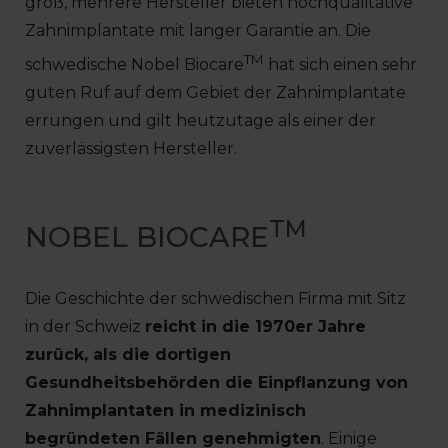
groß, mehrere Hersteller bieten hochqualitative
Zahnimplantate mit langer Garantie an. Die
TM
schwedische Nobel Biocare
hat sich einen sehr
guten Ruf auf dem Gebiet der Zahnimplantate
errungen und gilt heutzutage als einer der
zuverlässigsten Hersteller.
TM
NOBEL BIOCARE
Die Geschichte der schwedischen Firma mit Sitz
in der Schweiz
reicht in die 1970er Jahre
zurück, als die dortigen
Gesundheitsbehörden die Einpflanzung von
Zahnimplantaten in medizinisch
begründeten Fällen genehmigten
. Einige