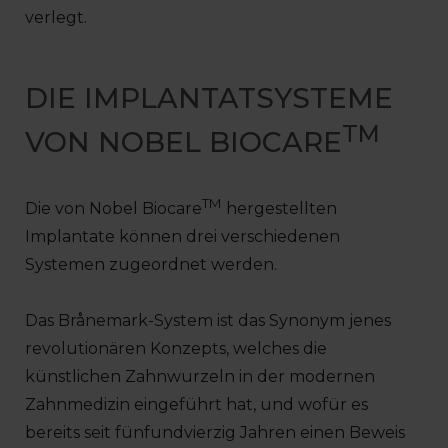
verlegt.
DIE IMPLANTATSYSTEME
TM
VON NOBEL BIOCARE
TM
Die von Nobel Biocare
hergestellten
Implantate können drei verschiedenen
Systemen zugeordnet werden.
Das Brånemark-System ist das Synonym jenes
revolutionären Konzepts, welches die
künstlichen Zahnwurzeln in der modernen
Zahnmedizin eingeführt hat, und wofür es
bereits seit fünfundvierzig Jahren einen Beweis