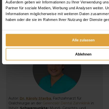
Außerdem geben wir Informationen zu Ihrer Verwendung uns
Partner für soziale Medien, Werbung und Analysen weiter. U
Informationen möglicherweise mit weiteren Daten zusammen, d
haben oder die sie im Rahmen Ihrer Nutzung der Dienste g
Alle zulassen
Ablehnen
Autor:
Dr. Károly Sterba
, Fachzahnarzt für
Oralchirurgie an der
Gelencsér Dental Zahnklinik
in
Hévíz.
Schwerpunkte:
Mund-, Gesichts- und