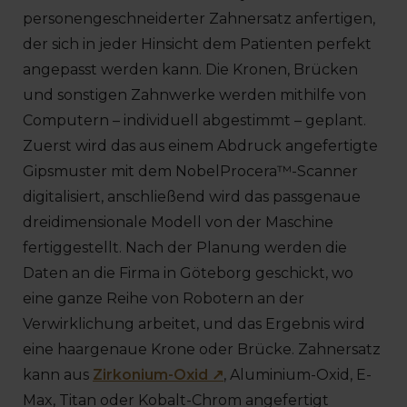
personengeschneiderter Zahnersatz anfertigen,
der sich in jeder Hinsicht dem Patienten perfekt
angepasst werden kann. Die Kronen, Brücken
und sonstigen Zahnwerke werden mithilfe von
Computern – individuell abgestimmt – geplant.
Zuerst wird das aus einem Abdruck angefertigte
Gipsmuster mit dem NobelProcera™-Scanner
digitalisiert, anschließend wird das passgenaue
dreidimensionale Modell von der Maschine
fertiggestellt. Nach der Planung werden die
Daten an die Firma in Göteborg geschickt, wo
eine ganze Reihe von Robotern an der
Verwirklichung arbeitet, und das Ergebnis wird
eine haargenaue Krone oder Brücke. Zahnersatz
kann aus
Zirkonium-Oxid ↗
, Aluminium-Oxid, E-
Max, Titan oder Kobalt-Chrom angefertigt