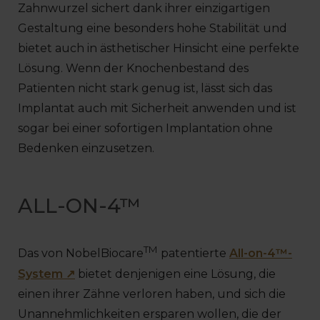
Zahnwurzel sichert dank ihrer einzigartigen
Gestaltung eine besonders hohe Stabilität und
bietet auch in ästhetischer Hinsicht eine perfekte
Lösung. Wenn der Knochenbestand des
Patienten nicht stark genug ist, lässt sich das
Implantat auch mit Sicherheit anwenden und ist
sogar bei einer sofortigen Implantation ohne
Bedenken einzusetzen.
ALL-ON-4™
TM
Das von NobelBiocare
patentierte
All-on-4™-
System ↗
bietet denjenigen eine Lösung, die
einen ihrer Zähne verloren haben, und sich die
Unannehmlichkeiten ersparen wollen, die der