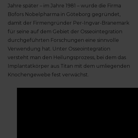
Jahre später – im Jahre 1981 – wurde die Firma
Bofors Nobelpharma in Göteborg gegründet,
damit der Firmengründer Per-Ingvar-Branemark
für seine auf dem Gebiet der Osseointegration
durchgeführten Forschungen eine sinnvolle
Verwendung hat. Unter Osseointegration
versteht man den Heilungsprozess, bei dem das
Implantatkörper aus Titan mit dem umliegenden
Knochengewebe fest verwächst.