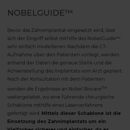
NOBELGUIDE™
Bevor das Zahnimplantat eingesetzt wird, lässt
sich der Eingriff selbst mithilfe des NobelGuide™
sehr einfach modellieren. Nachdem die CT-
Aufnahme über den Patienten vorliegt, werden
anhand der Daten die genaue Stelle und die
Achsenstellung des Implantats vom Arzt geplant.
Nach der Konsultation mit dem Patienten
TM
werden die Ergebnisse an Nobel Biocare
weitergeleitet, wo eine führende chirurgische
Schablone mithilfe eines Laserverfahrens
gefertigt wird.
Mittels dieser Schablone ist die
Einsetzung des Zahnimplantats um ein
Vielfaches sicherer und einfacher, da es