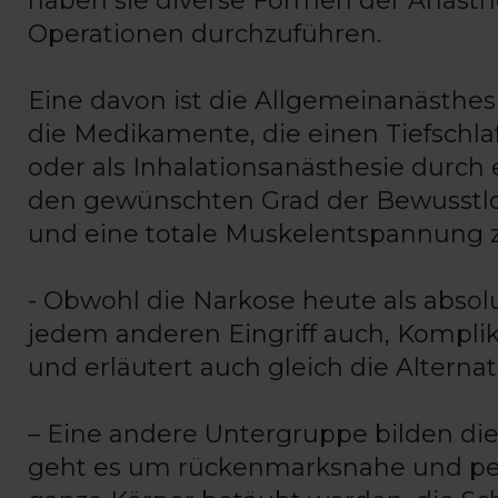
haben sie diverse Formen der Anästh
Operationen durchzuführen.
Eine davon ist die Allgemeinanästhesie
die Medikamente, die einen Tiefschla
oder als Inhalationsanästhesie durc
den gewünschten Grad der Bewusstlos
und eine totale Muskelentspannung z
- Obwohl die Narkose heute als absolu
jedem anderen Eingriff auch, Komplik
und erläutert auch gleich die Altern
– Eine andere Untergruppe bilden die
geht es um rückenmarksnahe und per