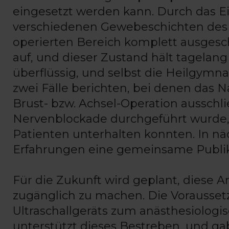
eingesetzt werden kann. Durch das Ei
verschiedenen Gewebeschichten des
operierten Bereich komplett ausgesch
auf, und dieser Zustand hält tagela
überflüssig, und selbst die Heilgymnast
zwei Fälle berichten, bei denen das 
Brust- bzw. Achsel-Operation ausschli
Nervenblockade durchgeführt wurde,
Patienten unterhalten konnten. In näc
Erfahrungen eine gemeinsame Publika
Für die Zukunft wird geplant, diese 
zugänglich zu machen. Die Voraussetz
Ultraschallgeräts zum anästhesiolog
unterstützt dieses Bestreben, und gab