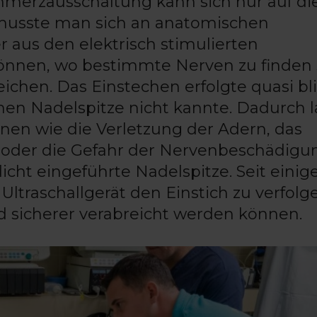
hmerzausschaltung kann sich nur auf di
 musste man sich an anatomischen
 aus den elektrisch stimulierten
önnen, wo bestimmte Nerven zu finden 
eichen. Das Einstechen erfolgte quasi bl
enen Nadelspitze nicht kannte. Dadurch 
nen wie die Verletzung der Adern, das
oder die Gefahr der Nervenbeschädigu
dicht eingeführte Nadelspitze. Seit einig
Ultraschallgerät den Einstich zu verfolg
nd sicherer verabreicht werden können.