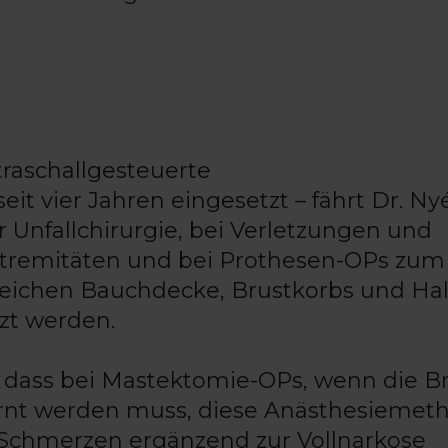
raschallgesteuerte
it vier Jahren eingesetzt – fährt Dr. Nyék
Unfallchirurgie, bei Verletzungen und
xtremitäten und bei Prothesen-OPs zum
Bereichen Bauchdecke, Brustkorbs und Ha
tzt werden.
, dass bei Mastektomie-OPs, wenn die B
rnt werden muss, diese Anästhesiemet
 Schmerzen ergänzend zur Vollnarkose