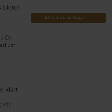
 bietet
Ich habe eine Frage
s Dr.
edizin
erklärt
seits