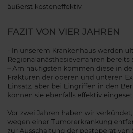
äußerst kosteneffektiv.
FAZIT VON VIER JAHREN
- In unserem Krankenhaus werden ult
Regionalanästhesieverfahren bereits se
– Am häufigsten kommen diese in der 
Frakturen der oberen und unteren E
Einsatz, aber bei Eingriffen in den 
können sie ebenfalls effektiv eingese
Vor zwei Jahren haben wir verkündet
wegen einer Tumorerkrankung entfe
zur Ausschaltung der postoperativen