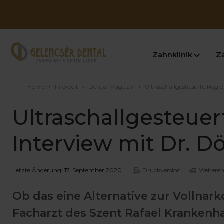
Zahnklinik
Z
Home
›
Infowelt
›
Dental Magazin
›
Ultraschallgesteuerte Regi
Ultraschallgesteuer
Interview mit Dr. D
Letzte Änderung: 17. September 2020
Druckversion
Weitere
Ob das eine Alternative zur Vollnar
Facharzt des Szent Rafael Krankenh