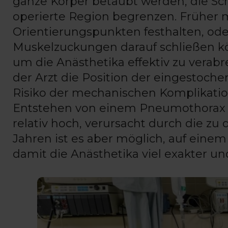
ganze Körper betäubt werden, die Sc
operierte Region begrenzen. Früher
Orientierungspunkten festhalten, oder
Muskelzuckungen darauf schließen k
um die Anästhetika effektiv zu verabr
der Arzt die Position der eingestoch
Risiko der mechanischen Komplikatio
Entstehen von einem Pneumothorax 
relativ hoch, verursacht durch die zu 
Jahren ist es aber möglich, auf einem 
damit die Anästhetika viel exakter u