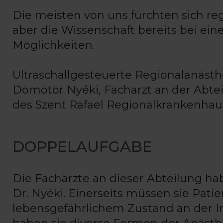
Die meisten von uns fürchten sich reg
aber die Wissenschaft bereits bei ein
Möglichkeiten.
Ultraschallgesteuerte Regionalanästhe
Dömötör Nyéki, Facharzt an der Abtei
des Szent Rafael Regionalkrankenhau
DOPPELAUFGABE
Die Fachärzte an dieser Abteilung ha
Dr. Nyéki. Einerseits müssen sie Patie
lebensgefährlichem Zustand an der In