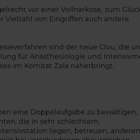
elrecht vor einer Vollnarkose, zum Glück
er Vielzahl von Eingriffen auch andere
sieverfahren sind der neue Clou, die un
lung für Anästhesiologie und Intensivm
ses im Komitat Zala näherbringt.
ben eine Doppelaufgabe zu bewältigen, 
nten, die in sehr schlechtem,
tensivstation liegen, betreuen, anderer