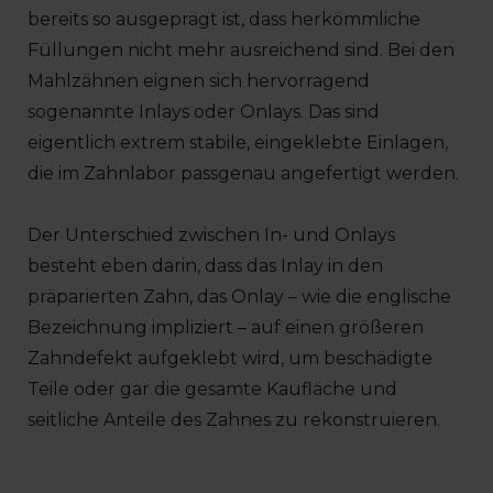
bereits so ausgeprägt ist, dass herkömmliche
Füllungen nicht mehr ausreichend sind. Bei den
Mahlzähnen eignen sich hervorragend
sogenannte Inlays oder Onlays. Das sind
eigentlich extrem stabile, eingeklebte Einlagen,
die im Zahnlabor passgenau angefertigt werden.
Der Unterschied zwischen In- und Onlays
besteht eben darin, dass das Inlay in den
präparierten Zahn, das Onlay – wie die englische
Bezeichnung impliziert – auf einen größeren
Zahndefekt aufgeklebt wird, um beschädigte
Teile oder gar die gesamte Kaufläche und
seitliche Anteile des Zahnes zu rekonstruieren.