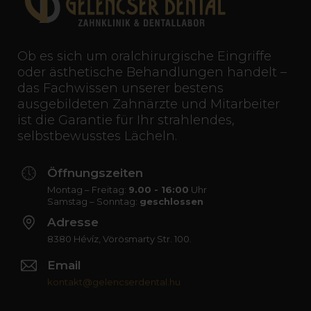
Ob es sich um oralchirurgische Eingriffe
oder ästhetische Behandlungen handelt –
das Fachwissen unserer bestens
ausgebildeten Zahnärzte und Mitarbeiter
ist die Garantie für Ihr strahlendes,
selbstbewusstes Lächeln.
Öffnungszeiten
Montag – Freitag:
9.00 - 16:00
Uhr
Samstag – Sonntag:
geschlossen
Adresse
8380 Hévíz, Vörösmarty Str. 100.
Email
kontakt@gelencserdental.hu