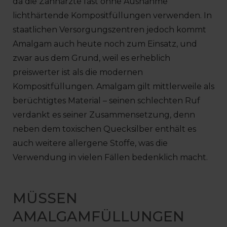
da die Zahnärzte fast ohne Ausnahme
lichthärtende Kompositfüllungen verwenden. In
staatlichen Versorgungszentren jedoch kommt
Amalgam auch heute noch zum Einsatz, und
zwar aus dem Grund, weil es erheblich
preiswerter ist als die modernen
Kompositfüllungen. Amalgam gilt mittlerweile als
berüchtigtes Material – seinen schlechten Ruf
verdankt es seiner Zusammensetzung, denn
neben dem toxischen Quecksilber enthält es
auch weitere allergene Stoffe, was die
Verwendung in vielen Fällen bedenklich macht.
MÜSSEN
AMALGAMFÜLLUNGEN