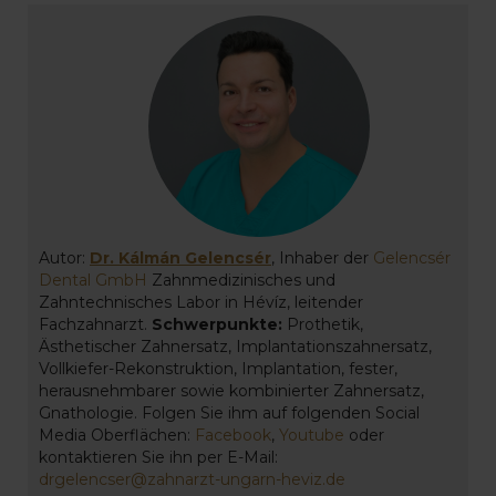
Autor:
Dr. Kálmán Gelencsér
, Inhaber der
Gelencsér
Dental GmbH
Zahnmedizinisches und
Zahntechnisches Labor in Hévíz, leitender
Fachzahnarzt.
Schwerpunkte:
Prothetik,
Ästhetischer Zahnersatz, Implantationszahnersatz,
Vollkiefer-Rekonstruktion, Implantation, fester,
herausnehmbarer sowie kombinierter Zahnersatz,
Gnathologie. Folgen Sie ihm auf folgenden Social
Media Oberflächen:
Facebook
,
Youtube
oder
kontaktieren Sie ihn per E-Mail:
drgelencser@zahnarzt-ungarn-heviz.de