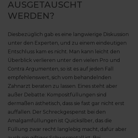
AUSGETAUSCHT
WERDEN?
Diesbezüglich gab es eine langwierige Diskussion
unter den Experten, und zu einem eindeutigen
Entschluss kam es nicht. Man kann leicht den
Überblick verlieren unter den vielen Pro und
Contra Argumenten, so ist es auf jeden Fall
empfehlenswert, sich vom behandelnden
Zahnarzt beraten zu lassen. Eines steht aber
außer Debatte: Kompositfüllungen sind
dermaßen ästhetisch, dass sie fast gar nicht erst
auffallen. Der Schreckgespenst bei den
Amalgamfüllungen ist Quicksilber, das die
Füllung zwar recht langlebig macht, dafür aber
auch ein giftiges Schwermetall ist. Bei