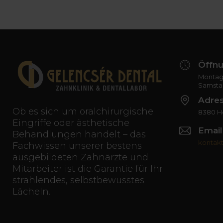
Öffnu
Montag 
Samsta
Adre
Ob es sich um oralchirurgische
8380 Hé
Eingriffe oder ästhetische
Email
Behandlungen handelt – das
kontak
Fachwissen unserer bestens
ausgebildeten Zahnärzte und
Mitarbeiter ist die Garantie für Ihr
strahlendes, selbstbewusstes
Lächeln.