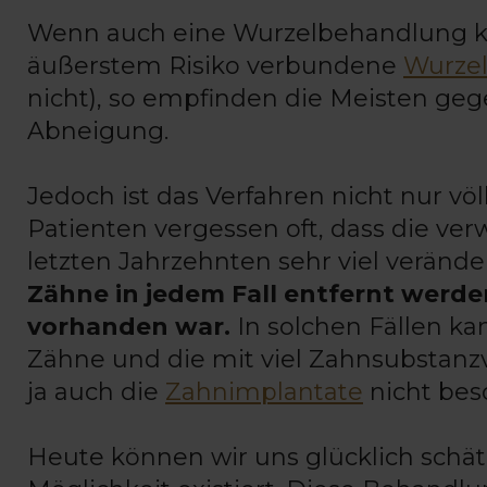
Wenn auch eine Wurzelbehandlung kei
äußerstem Risiko verbundene
Wurzel
nicht), so empfinden die Meisten ge
Abneigung.
Jedoch ist das Verfahren nicht nur völ
Patienten vergessen oft, dass die v
letzten Jahrzehnten sehr viel veränd
Zähne in jedem Fall entfernt werde
vorhanden war.
In solchen Fällen ka
Zähne und die mit viel Zahnsubstanz
ja auch die
Zahnimplantate
nicht bes
Heute können wir uns glücklich schät