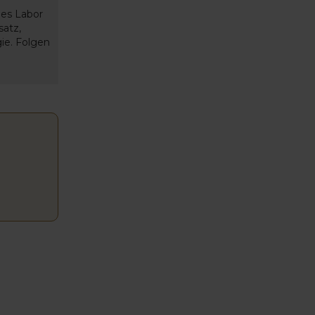
es Labor
satz,
ie. Folgen