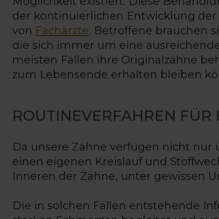
Möglichkeit existiert. Diese Behandl
der kontinuierlichen Entwicklung d
von
Fachärzte
. Betroffene brauchen s
die sich immer um eine ausreichen
meisten Fällen ihre Originalzähne beh
zum Lebensende erhalten bleiben kö
ROUTINEVERFAHREN FÜR 
Da unsere Zähne verfügen nicht nur 
einen eigenen Kreislauf und Stoffwec
Inneren der Zähne, unter gewissen 
Die in solchen Fällen entstehende Inf