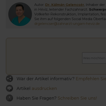
Autor:
Dr. Kálmán Gelencsér
, Inhaber der
in Hévíz, leitender Fachzahnarzt.
Schwerp
Vollkiefer-Rekonstruktion, Implantation, f
Sie ihm auf folgenden Social Media Oberfl
drgelencser@zahnarzt-ungarn-heviz.de
War der Artikel informativ?
Empfehlen Sie
Artikel
ausdrucken
Haben Sie Fragen?
Schreiben Sie uns!