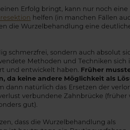
nen Erfolg bringt, kann nur noch eine
resektion
helfen (in manchen Fällen au
gen die Wurzelbehandlung eine deutlich
lig schmerzfrei, sondern auch absolut si
erwendete Methoden und Techniken sich 
ert und entwickelt haben.
Früher musste
n, da keine andere Möglichkeit als Lö
m dann natürlich das Ersetzen der verl
verlust verbundene Zahnbrücke (früher
onders gut).
zen, dass die Wurzelbehandlung als