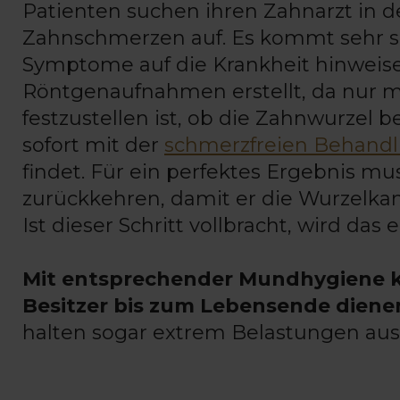
Patienten suchen ihren Zahnarzt in d
Zahnschmerzen auf. Es kommt sehr se
Symptome auf die Krankheit hinweisen
Röntgenaufnahmen erstellt, da nur m
festzustellen ist, ob die Zahnwurzel b
sofort mit der
schmerzfreien Behand
findet. Für ein perfektes Ergebnis m
zurückkehren, damit er die Wurzelkanä
Ist dieser Schritt vollbracht, wird da
Mit entsprechender Mundhygiene 
Besitzer bis zum Lebensende diene
halten sogar extrem Belastungen aus