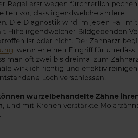
er Regel erst wegen fürchterlich poche
lten vor, dass irgendwelche andere
. Die Diagnostik wird im jeden Fall mit
it Hilfe irgendwelcher Bildgebenden Ve
etroffen ist oder nicht. Der Zahnarzt beg
lung
, wenn er einen Eingriff für unerlässl
uss man oft zwei bis dreimal zum Zahnar
le wirklich richtig und effektiv reinigen
s entstandene Loch verschlossen.
können wurzelbehandelte Zähne ihre
n
, und mit Kronen verstärkte Molarzähn
.