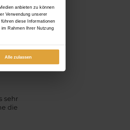
sch
 Medien anbieten zu können
hrer Verwendung unserer
 führen diese Informationen
ie im Rahmen Ihrer Nutzung
Alle zulassen
ies
 sehr
ne die