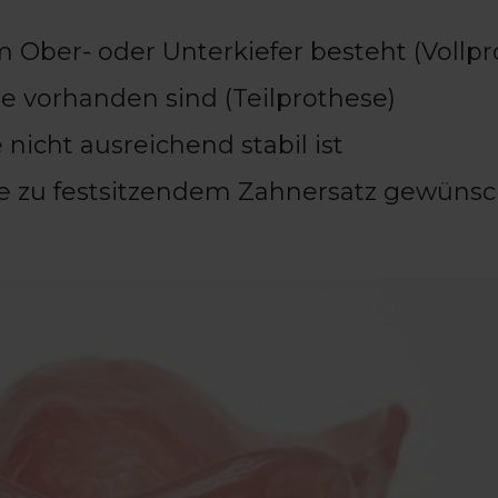
m Ober- oder Unterkiefer besteht (Vollp
e vorhanden sind (Teilprothese)
nicht ausreichend stabil ist
ve zu festsitzendem Zahnersatz gewünsch