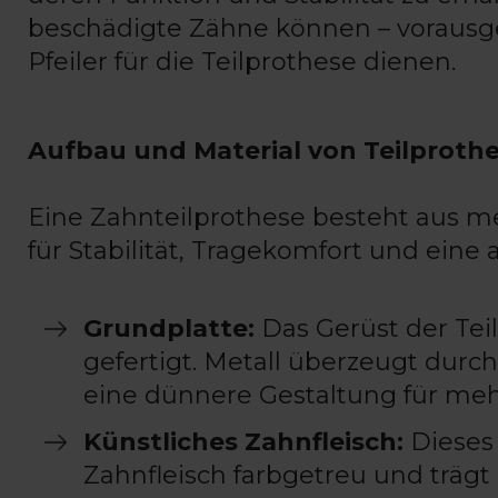
beschädigte Zähne können – vorausgese
Pfeiler für die Teilprothese dienen.
Aufbau und Material von Teilproth
Eine Zahnteilprothese besteht aus
für Stabilität, Tragekomfort und eine
Grundplatte:
Das Gerüst der Teil
gefertigt. Metall überzeugt durc
eine dünnere Gestaltung für meh
Künstliches Zahnfleisch:
Dieses 
Zahnfleisch farbgetreu und träg