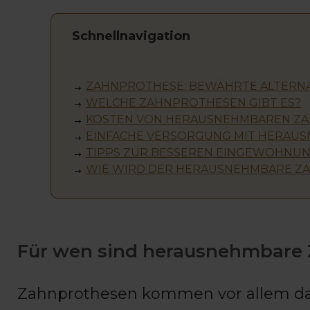
Schnellnavigation
ZAHNPROTHESE: BEWÄHRTE ALTERNA
WELCHE ZAHNPROTHESEN GIBT ES?
KOSTEN VON HERAUSNEHMBAREN Z
EINFACHE VERSORGUNG MIT HERAU
TIPPS ZUR BESSEREN EINGEWÖHNUN
WIE WIRD DER HERAUSNEHMBARE ZA
Für wen sind herausnehmbare
Zahnprothesen kommen vor allem da