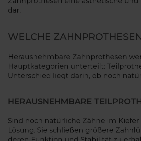
Zahnprothesen eine ästhetische und
dar.
WELCHE ZAHNPROTHESEN 
Herausnehmbare Zahnprothesen werd
Hauptkategorien unterteilt: Teilprot
Unterschied liegt darin, ob noch natür
HERAUSNEHMBARE TEILPROT
Sind noch natürliche Zähne im Kiefer 
Lösung. Sie schließen größere Zahnl
deren Funktion und Stabilität zu erh