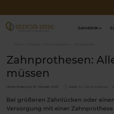
Zahnklinik
Z
Home
›
Infowelt
›
Dental Magazin
›
Zahnprothese
Zahnprothesen: Alle
müssen
Letzte Änderung: 10. Oktober 2025
Autor:
Dr. Dániel Szalontai
Bei größeren Zahnlücken oder einem
Versorgung mit einer Zahnprothese 