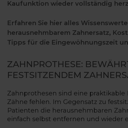
Kaufunktion wieder vollständig herz
Erfahren Sie hier alles Wissenswert
herausnehmbarem Zahnersatz, Koste
Tipps für die Eingewöhnungszeit u
ZAHNPROTHESE: BEWÄHRT
FESTSITZENDEM ZAHNERS
Zahnprothesen sind eine praktikable
Zähne fehlen. Im Gegensatz zu fests
Patienten die herausnehmbaren Zah
einfach selbst entfernen und wieder 