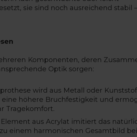
tzt, sie sind noch ausreichend stabil –
esen
 mehreren Komponenten, deren Zusamme
 ansprechende Optik sorgen:
prothese wird aus Metall oder Kunststof
h eine höhere Bruchfestigkeit und ermög
r Tragekomfort.
Element aus Acrylat imitiert das natürli
t zu einem harmonischen Gesamtbild bei