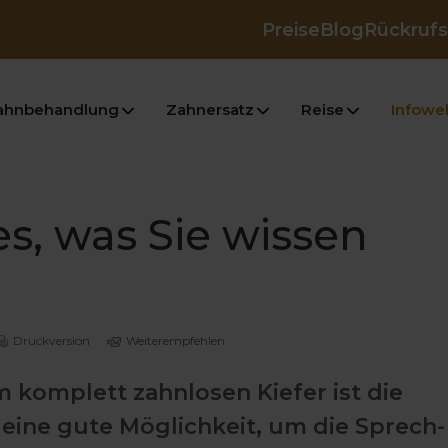
Preise
Blog
Rückrufs
ahnbehandlung
Zahnersatz
Reise
Infowel
s, was Sie wissen
Druckversion
Weiterempfehlen
 komplett zahnlosen Kiefer ist die
eine gute Möglichkeit, um die Sprech