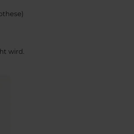
rothese)
t wird.