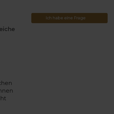
Ich habe eine Frage
eiche
ichen
önnen
cht