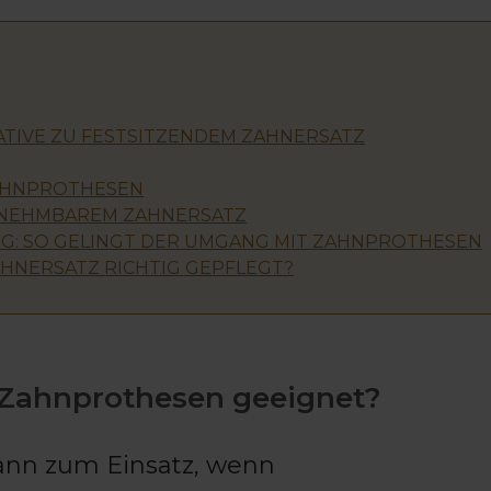
TIVE ZU FESTSITZENDEM ZAHNERSATZ
AHNPROTHESEN
SNEHMBAREM ZAHNERSATZ
G: SO GELINGT DER UMGANG MIT ZAHNPROTHESEN
HNERSATZ RICHTIG GEPFLEGT?
 Zahnprothesen geeignet?
nn zum Einsatz, wenn