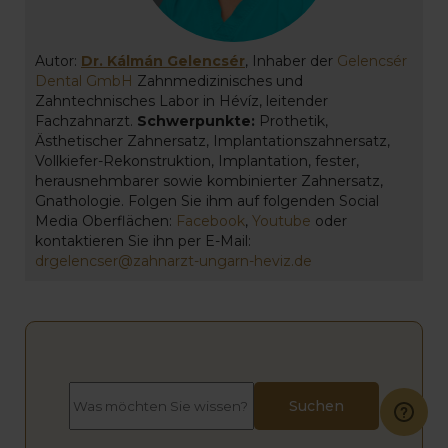
Autor:
Dr. Kálmán Gelencsér
, Inhaber der
Gelencsér
Dental GmbH
Zahnmedizinisches und
Zahntechnisches Labor in Hévíz, leitender
Fachzahnarzt.
Schwerpunkte:
Prothetik,
Ästhetischer Zahnersatz, Implantationszahnersatz,
Vollkiefer-Rekonstruktion, Implantation, fester,
herausnehmbarer sowie kombinierter Zahnersatz,
Gnathologie. Folgen Sie ihm auf folgenden Social
Media Oberflächen:
Facebook
,
Youtube
oder
kontaktieren Sie ihn per E-Mail:
drgelencser@zahnarzt-ungarn-heviz.de