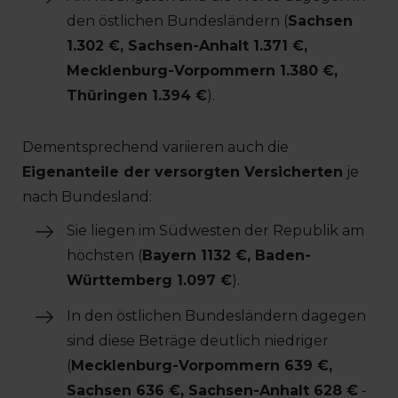
den östlichen Bundesländern (
Sachsen
1.302 €, Sachsen-Anhalt 1.371 €,
Mecklenburg-Vorpommern 1.380 €,
Thüringen 1.394 €
).
Dementsprechend variieren auch die
Eigenanteile der versorgten Versicherten
je
nach Bundesland:
Sie liegen im Südwesten der Republik am
höchsten (
Bayern 1132 €, Baden-
Württemberg 1.097 €
).
In den östlichen Bundesländern dagegen
sind diese Beträge deutlich niedriger
(
Mecklenburg-Vorpommern 639 €,
Sachsen 636 €, Sachsen-Anhalt 628 €
-