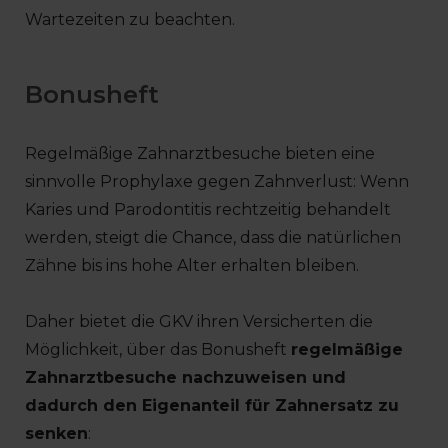
Wartezeiten zu beachten.
Bonusheft
Regelmäßige Zahnarztbesuche bieten eine
sinnvolle Prophylaxe gegen Zahnverlust: Wenn
Karies und Parodontitis rechtzeitig behandelt
werden, steigt die Chance, dass die natürlichen
Zähne bis ins hohe Alter erhalten bleiben.
Daher bietet die GKV ihren Versicherten die
Möglichkeit, über das Bonusheft
regelmäßige
Zahnarztbesuche nachzuweisen und
dadurch den Eigenanteil für Zahnersatz zu
senken
: