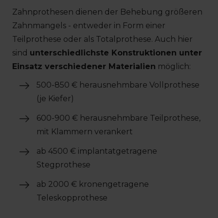
Zahnprothesen dienen der Behebung größeren
Zahnmangels - entweder in Form einer
Teilprothese oder als Totalprothese. Auch hier
sind
unterschiedlichste Konstruktionen unter
Einsatz verschiedener Materialien
möglich:
500-850 € herausnehmbare Vollprothese
(je Kiefer)
600-900 € herausnehmbare Teilprothese,
mit Klammern verankert
ab 4500 € implantatgetragene
Stegprothese
ab 2000 € kronengetragene
Teleskopprothese