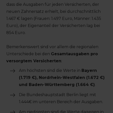
dass die Ausgaben für jeden Versicherten, der
neuen Zahnersatz erhielt, bei durchschnittlich
1.467 € lagen (Frauen: 1.497 Euro, Männer: 1.435
Euro), der Eigenanteil der Versicherten lag bei
854 Euro.
Bemerkenswert sind vor allem die regionalen
Unterschiede bei den
Gesamtausgaben pro
versorgtem Versicherten
:
Am höchsten sind die Werte in
Bayern
(1.719 €), Nordrhein-Westfalen (1.672 €)
und Baden-Württemberg (1.664 €)
.
Die Bundeshauptstadt Berlin liegt mit
1.444€ im unteren Bereich der Ausgaben.
Am niedrigsten sind die Werte dagegen in