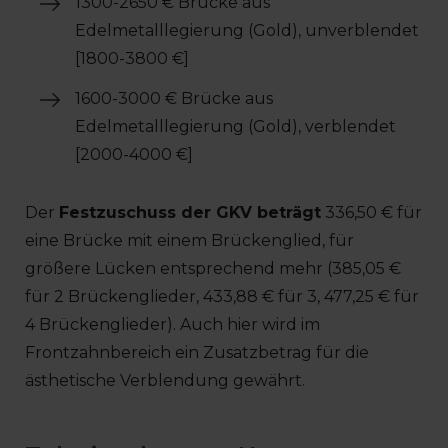
1300-2650 € Brücke aus
Edelmetalllegierung (Gold), unverblendet
[1800-3800 €]
1600-3000 € Brücke aus
Edelmetalllegierung (Gold), verblendet
[2000-4000 €]
Der
Festzuschuss der GKV beträgt
336,50 € für
eine Brücke mit einem Brückenglied, für
größere Lücken entsprechend mehr (385,05 €
für 2 Brückenglieder, 433,88 € für 3, 477,25 € für
4 Brückenglieder). Auch hier wird im
Frontzahnbereich ein Zusatzbetrag für die
ästhetische Verblendung gewährt.