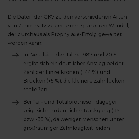
Die Daten der GKV zu den verschiedenen Arten
von Zahnersatz zeigen einen spürbaren Wandel,
der durchaus als Prophylaxe-Erfolg gewertet
werden kann:
Im Vergleich der Jahre 1987 und 2015
ergibt sich ein deutlicher Anstieg bei der
Zahl der Einzelkronen (+44 %) und
Brücken (+5 %), die kleinere Zahnlücken
schließen.
Bei Teil- und Totalprothesen dagegen
zeigt sich ein deutlicher Rückgang (-15
bzw. -35 %), da weniger Menschen unter
großräumiger Zahnlosigkeit leiden.