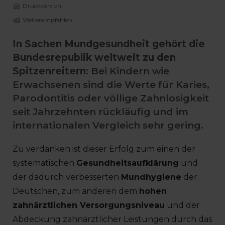
Druckversion
Weiterempfehlen
In Sachen Mundgesundheit gehört die
Bundesrepublik weltweit zu den
Spitzenreitern
: Bei Kindern wie
Erwachsenen sind die Werte für Karies,
Parodontitis oder völlige Zahnlosigkeit
seit Jahrzehnten rückläufig und im
internationalen Vergleich sehr gering.
Zu verdanken ist dieser Erfolg zum einen der
systematischen
Gesundheitsaufklärung
und
der dadurch verbesserten
Mundhygiene
der
Deutschen, zum anderen dem
hohen
zahnärztlichen Versorgungsniveau
und der
Abdeckung zahnärztlicher Leistungen durch das