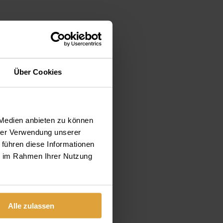
Über Cookies
 Medien anbieten zu können
hrer Verwendung unserer
 führen diese Informationen
ie im Rahmen Ihrer Nutzung
Alle zulassen