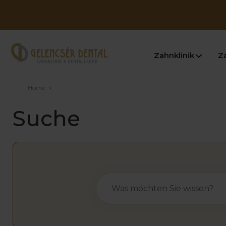
Zahnklinik
Z
Home
›
Suche