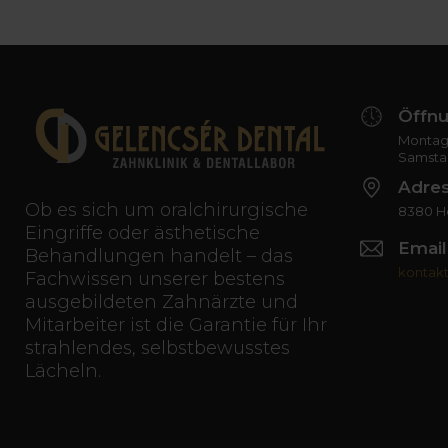
Öffnu
Montag 
Samsta
Adre
Ob es sich um oralchirurgische
8380 Hé
Eingriffe oder ästhetische
Email
Behandlungen handelt – das
kontak
Fachwissen unserer bestens
ausgebildeten Zahnärzte und
Mitarbeiter ist die Garantie für Ihr
strahlendes, selbstbewusstes
Lächeln.