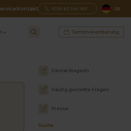
ervice
Kontakt
0036 83 340 183
DE
t
Terminvereinbarung
Dental Magazin
Häufig gestellte Fragen
Presse
Suche