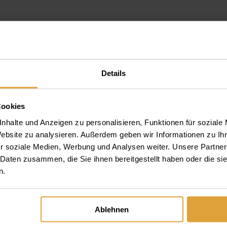
Details
Cookies
e Brücke runter bekommen ohne
nhalte und Anzeigen zu personalisieren, Funktionen für soziale
Website zu analysieren. Außerdem geben wir Informationen zu I
r soziale Medien, Werbung und Analysen weiter. Unsere Partner
 Daten zusammen, die Sie ihnen bereitgestellt haben oder die s
n.
Ablehnen