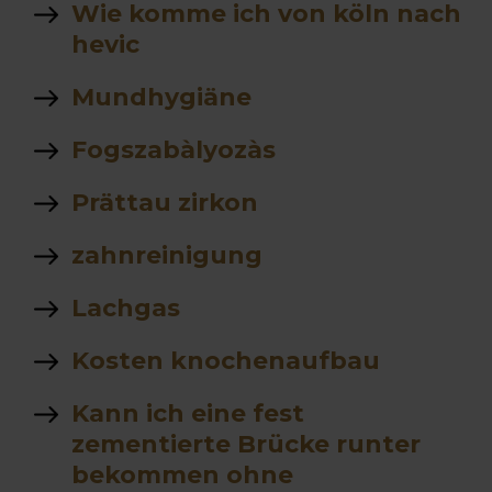
Wie komme ich von köln nach
hevic
Mundhygiäne
Fogszabàlyozàs
Prättau zirkon
zahnreinigung
Lachgas
Kosten knochenaufbau
Kann ich eine fest
zementierte Brücke runter
bekommen ohne