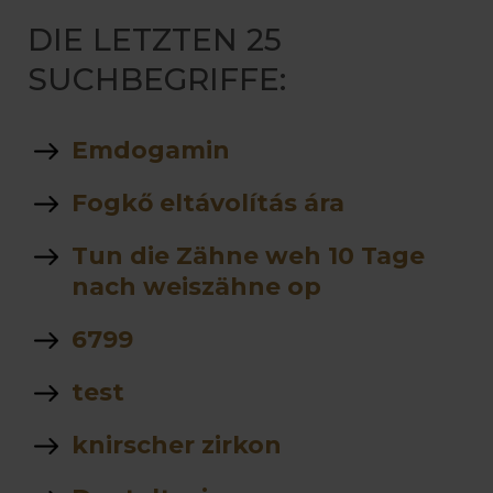
DIE LETZTEN 25
SUCHBEGRIFFE:
Emdogamin
Fogkő eltávolítás ára
Tun die Zähne weh 10 Tage
nach weiszähne op
6799
test
knirscher zirkon