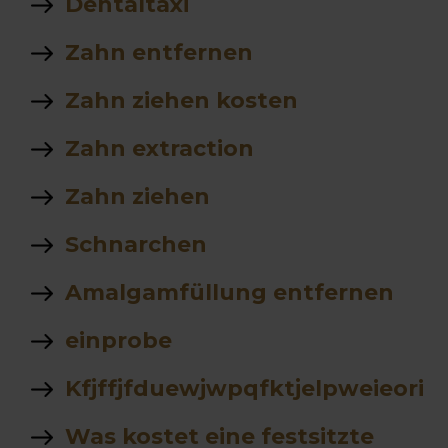
Dentaltaxi
Zahn entfernen
Zahn ziehen kosten
Zahn extraction
Zahn ziehen
Schnarchen
Amalgamfüllung entfernen
einprobe
Kfjffjfduewjwpqfktjelpweieori
Was kostet eine festsitzte