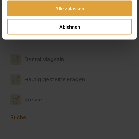
gesammelt haben.
Alle zulassen
Preise
Finanzierung
Ablehnen
Dental Magazin
Häufig gestellte Fragen
Presse
Suche