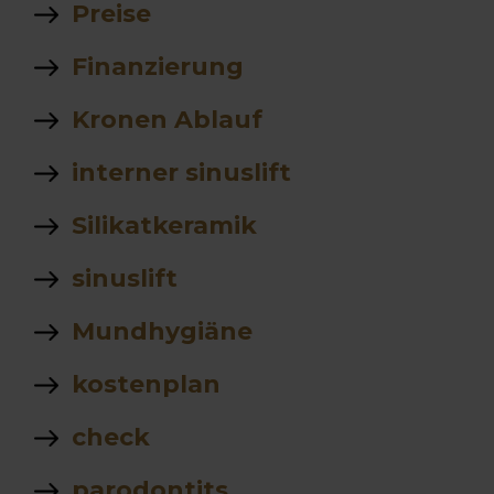
Preise
Finanzierung
Kronen Ablauf
interner sinuslift
Silikatkeramik
sinuslift
Mundhygiäne
kostenplan
check
parodontits