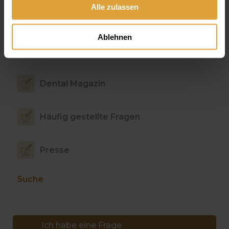
Alle zulassen
Wie viel kostet eine
unterfütterung
Ablehnen
Dental Magazin
Häufig gestellte Fragen
Presse
Suche
Ich habe eine Frage