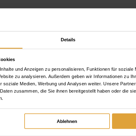
Details
Cookies
nhalte und Anzeigen zu personalisieren, Funktionen für soziale
Website zu analysieren. Außerdem geben wir Informationen zu I
r soziale Medien, Werbung und Analysen weiter. Unsere Partner
 Daten zusammen, die Sie ihnen bereitgestellt haben oder die s
n.
 Wie lange dauert termin
Ablehnen