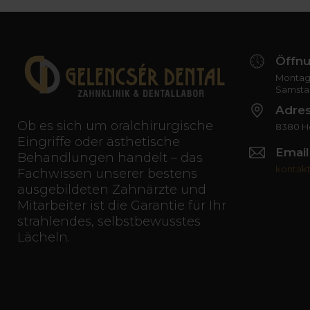
Öffnu
Montag 
Samsta
Adre
Ob es sich um oralchirurgische
8380 Hé
Eingriffe oder ästhetische
Email
Behandlungen handelt – das
kontak
Fachwissen unserer bestens
ausgebildeten Zahnärzte und
Mitarbeiter ist die Garantie für Ihr
strahlendes, selbstbewusstes
Lächeln.