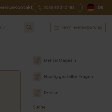
ervice
Kontakt
0036 83 340 183
DE
t
Terminvereinbarung
Dental Magazin
Häufig gestellte Fragen
Presse
Suche