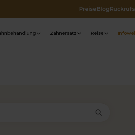
Preise
Blog
Rückrufs
ahnbehandlung
Zahnersatz
Reise
Infowel