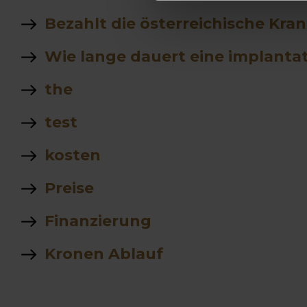
Bezahlt die österreichische Kra
Wie lange dauert eine implanta
the
test
kosten
Preise
Finanzierung
Kronen Ablauf