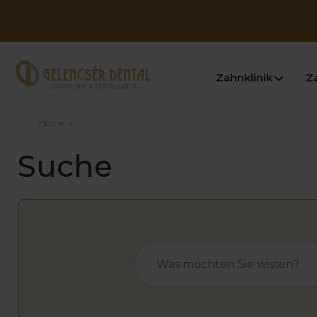
Zahnklinik
Z
Home
›
Suche