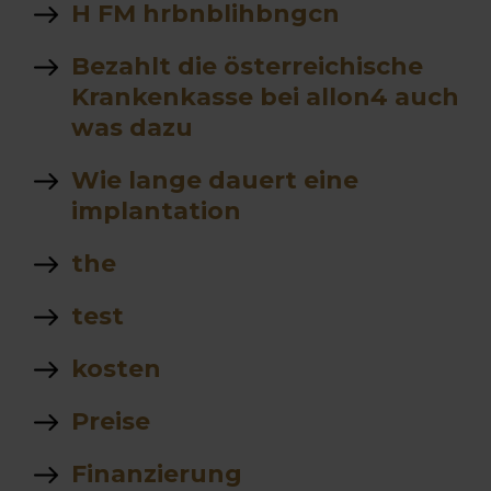
H FM hrbnblihbngcn
Bezahlt die österreichische
Krankenkasse bei allon4 auch
was dazu
Wie lange dauert eine
implantation
the
test
kosten
Preise
Finanzierung