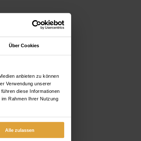
Über Cookies
 Medien anbieten zu können
hrer Verwendung unserer
 führen diese Informationen
ie im Rahmen Ihrer Nutzung
Alle zulassen