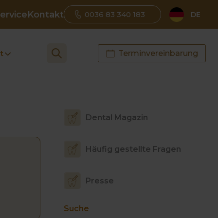
ervice
Kontakt
0036 83 340 183
DE
t
Terminvereinbarung
Dental Magazin
Häufig gestellte Fragen
Presse
Suche