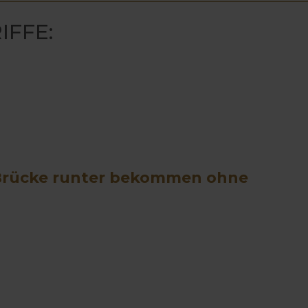
IFFE:
e Brücke runter bekommen ohne