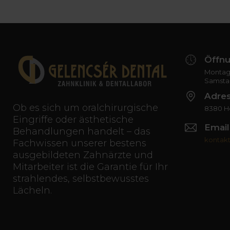
Öffnu
Montag 
Samsta
Adre
Ob es sich um oralchirurgische
8380 Hé
Eingriffe oder ästhetische
Email
Behandlungen handelt – das
kontak
Fachwissen unserer bestens
ausgebildeten Zahnärzte und
Mitarbeiter ist die Garantie für Ihr
strahlendes, selbstbewusstes
Lächeln.