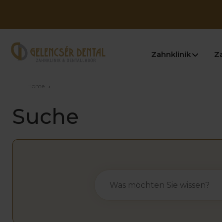
Zahnklinik
Z
Home
›
Suche