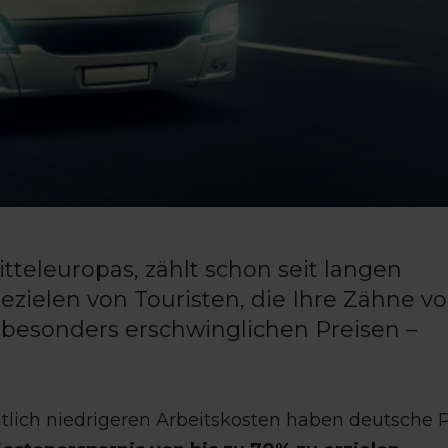
tteleuropas, zählt schon seit langen
ezielen von Touristen, die Ihre Zähne v
 besonders erschwinglichen Preisen –
lich niedrigeren Arbeitskosten haben deutsche 