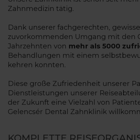
Zahnmedizin tätig.
Dank unserer fachgerechten, gewisse
zuvorkommenden Umgang mit den Gäs
Jahrzehnten von
mehr als 5000 zufr
Behandlungen mit einem selbstbewu
kehren konnten.
Diese große Zufriedenheit unserer P
Dienstleistungen unserer Reiseabteilu
der Zukunft eine Vielzahl von Pati
Gelencsér Dental Zahnklinik willko
KOMPLETTE REISEORGANI