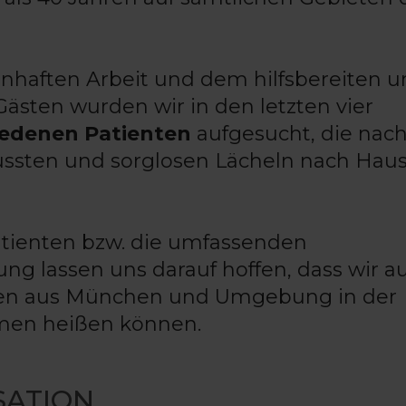
nhaften Arbeit und dem hilfsbereiten 
ten wurden wir in den letzten vier
iedenen Patienten
aufgesucht, die nac
ssten und sorglosen Lächeln nach Hau
atienten bzw. die umfassenden
ng lassen uns darauf hoffen, dass wir a
enten aus München und Umgebung in der
mmen heißen können.
SATION