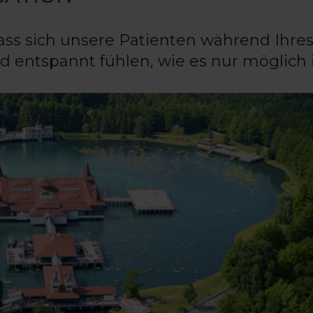
dass sich unsere Patienten während Ihre
 entspannt fühlen, wie es nur möglich i