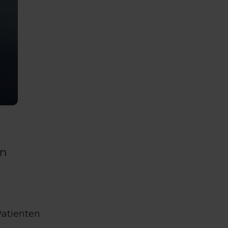
on
Patienten