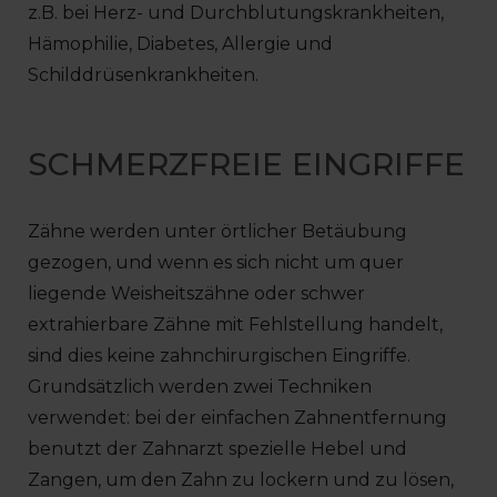
z.B. bei Herz- und Durchblutungskrankheiten,
Hämophilie, Diabetes, Allergie und
Schilddrüsenkrankheiten.
SCHMERZFREIE EINGRIFFE
Zähne werden unter örtlicher Betäubung
gezogen, und wenn es sich nicht um quer
liegende Weisheitszähne oder schwer
extrahierbare Zähne mit Fehlstellung handelt,
sind dies keine zahnchirurgischen Eingriffe.
Grundsätzlich werden zwei Techniken
verwendet: bei der einfachen Zahnentfernung
benutzt der Zahnarzt spezielle Hebel und
Zangen, um den Zahn zu lockern und zu lösen,