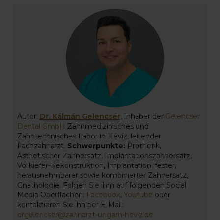
Autor:
Dr. Kálmán Gelencsér
, Inhaber der
Gelencsér
Dental GmbH
Zahnmedizinisches und
Zahntechnisches Labor in Hévíz, leitender
Fachzahnarzt.
Schwerpunkte:
Prothetik,
Ästhetischer Zahnersatz, Implantationszahnersatz,
Vollkiefer-Rekonstruktion, Implantation, fester,
herausnehmbarer sowie kombinierter Zahnersatz,
Gnathologie. Folgen Sie ihm auf folgenden Social
Media Oberflächen:
Facebook
,
Youtube
oder
kontaktieren Sie ihn per E-Mail:
drgelencser@zahnarzt-ungarn-heviz.de