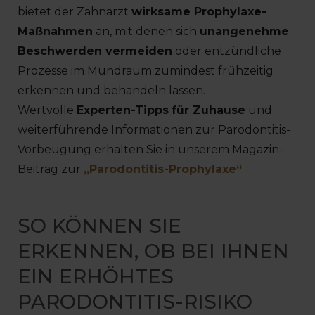
bietet der Zahnarzt
wirksame Prophylaxe-
Maßnahmen
an, mit denen sich
unangenehme
Beschwerden vermeiden
oder entzündliche
Prozesse im Mundraum zumindest frühzeitig
erkennen und behandeln lassen.
Wertvolle
Experten-Tipps
für Zuhause
und
weiterführende Informationen zur Parodontitis-
Vorbeugung erhalten Sie in unserem Magazin-
Beitrag zur
„Parodontitis-Prophylaxe“
.
SO KÖNNEN SIE
ERKENNEN, OB BEI IHNEN
EIN ERHÖHTES
PARODONTITIS-RISIKO