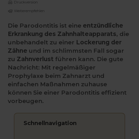
Druckversion
Weiterempfehlen
Die Parodontitis ist eine
entzündliche
Erkrankung des Zahnhalteapparats
, die
unbehandelt zu einer
Lockerung der
Zähne
und im schlimmsten Fall sogar
zu
Zahnverlust
führen kann. Die gute
Nachricht: Mit regelmäßiger
Prophylaxe beim Zahnarzt und
einfachen Maßnahmen zuhause
können Sie einer Parodontitis effizient
vorbeugen.
Schnellnavigation