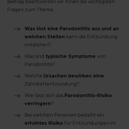
Beitrag beantworten wir Ihnen die wichtigsten
Fragen zum Thema:
Was löst eine Parodontitis aus und an
welchen Stellen
kann die Entzündung
entstehen?
Was sind
typische Symptome
von
Parodontitis?
Welche
Ursachen bewirken eine
Zahnbettentzündung?
Wie lässt sich das
Parodontitis-Risiko
verringern
?
Bei welchen Personen besteht ein
erhöhtes Risiko
für Entzündungen im