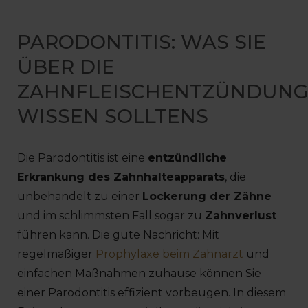
PARODONTITIS: WAS SIE
ÜBER DIE
ZAHNFLEISCHENTZÜNDUNG
WISSEN SOLLTENS
Die Parodontitis ist eine
entzündliche
Erkrankung des Zahnhalteapparats
, die
unbehandelt zu einer
Lockerung der Zähne
und im schlimmsten Fall sogar zu
Zahnverlust
führen kann. Die gute Nachricht: Mit
regelmäßiger
Prophylaxe beim Zahnarzt
und
einfachen Maßnahmen zuhause können Sie
einer Parodontitis effizient vorbeugen. In diesem