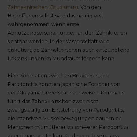
Zähneknirschen (Bruxismus)
. Von den
Betroffenen selbst wird das häufig erst
wahrgenommen, wenn erste
Abnutzungserscheinungen an den Zahnkronen
sichtbar werden. In der Wissenschaft wird
diskutiert, ob Zähneknirschen auch entzündliche
Erkrankungen im Mundraum fördern kann.
Eine Korrelation zwischen Bruxismus und
Parodontitis konnten japanische Forscher von
der Okayama Universität nachweisen: Demnach
führt das Zähneknirschen zwar nicht
zwangsläufig zur Entstehung von Parodontitis,
die intensiven Muskelbewegungen dauern bei
Menschen mit mittlerer bis schwerer Parodontitis
aber länger an. Es könnte demnach sein, dass