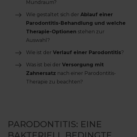
Mundraum?
Wie gestaltet sich der
Ablauf einer
Parodontitis-Behandlung und welche
Therapie-Optionen
stehen zur
Auswahl?
Wie ist der
Verlauf einer Parodontitis
?
Was ist bei der
Versorgung mit
Zahnersatz
nach einer Parodontitis-
Therapie zu beachten?
PARODONTITIS: EINE
BAKTERIELL BEDINGTE