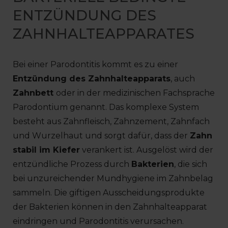
ENTZÜNDUNG DES
ZAHNHALTEAPPARATES
Bei einer Parodontitis kommt es zu einer
Entzündung des Zahnhalteapparats
, auch
Zahnbett
oder in der medizinischen Fachsprache
Parodontium genannt. Das komplexe System
besteht aus Zahnfleisch, Zahnzement, Zahnfach
und Wurzelhaut und sorgt dafür, dass der
Zahn
stabil im Kiefer
verankert ist. Ausgelöst wird der
entzündliche Prozess durch
Bakterien
, die sich
bei unzureichender Mundhygiene im Zahnbelag
sammeln. Die giftigen Ausscheidungsprodukte
der Bakterien können in den Zahnhalteapparat
eindringen und Parodontitis verursachen.