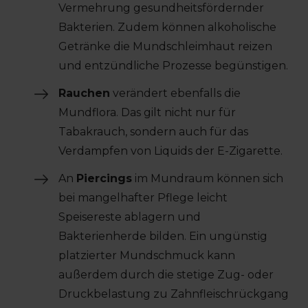
Vermehrung gesundheitsfördernder
Bakterien. Zudem können alkoholische
Getränke die Mundschleimhaut reizen
und entzündliche Prozesse begünstigen.
Rauchen
verändert ebenfalls die
Mundflora. Das gilt nicht nur für
Tabakrauch, sondern auch für das
Verdampfen von Liquids der E-Zigarette.
An
Piercings
im Mundraum können sich
bei mangelhafter Pflege leicht
Speisereste ablagern und
Bakterienherde bilden. Ein ungünstig
platzierter Mundschmuck kann
außerdem durch die stetige Zug- oder
Druckbelastung zu Zahnfleischrückgang