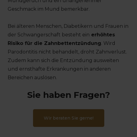
Mundgeruch und ein unangenehmer
Geschmack im Mund bemerkbar.
Bei älteren Menschen, Diabetikern und Frauen in
der Schwangerschaft besteht ein
erhöhtes
Risiko für die Zahnbettentzündung
. Wird
Parodontitis nicht behandelt, droht Zahnverlust.
Zudem kann sich die Entzündung ausweiten
und ernsthafte Erkrankungen in anderen
Bereichen auslösen.
Sie haben Fragen?
Wir beraten Sie gerne!