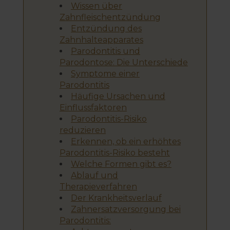
Wissen über
Zahnfleischentzündung
Entzündung des
Zahnhalteapparates
Parodontitis und
Parodontose: Die Unterschiede
Symptome einer
Parodontitis
Häufige Ursachen und
Einflussfaktoren
Parodontitis-Risiko
reduzieren
Erkennen, ob ein erhöhtes
Parodontitis-Risiko besteht
Welche Formen gibt es?
Ablauf und
Therapieverfahren
Der Krankheitsverlauf
Zahnersatzversorgung bei
Parodontitis: