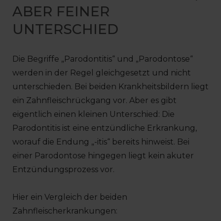
ABER FEINER
UNTERSCHIED
Die Begriffe „Parodontitis“ und „Parodontose“
werden in der Regel gleichgesetzt und nicht
unterschieden. Bei beiden Krankheitsbildern liegt
ein Zahnfleischrückgang vor. Aber es gibt
eigentlich einen kleinen Unterschied: Die
Parodontitis ist eine entzündliche Erkrankung,
worauf die Endung „-itis“ bereits hinweist. Bei
einer Parodontose hingegen liegt kein akuter
Entzündungsprozess vor.
Hier ein Vergleich der beiden
Zahnfleischerkrankungen: