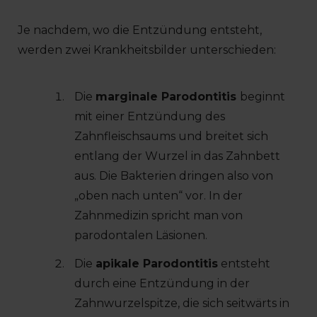
Je nachdem, wo die Entzündung entsteht,
werden zwei Krankheitsbilder unterschieden:
Die
marginale Parodontitis
beginnt
mit einer Entzündung des
Zahnfleischsaums und breitet sich
entlang der Wurzel in das Zahnbett
aus. Die Bakterien dringen also von
„oben nach unten“ vor. In der
Zahnmedizin spricht man von
parodontalen Läsionen.
Die
apikale Parodontitis
entsteht
durch eine Entzündung in der
Zahnwurzelspitze, die sich seitwärts in