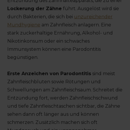
Entzündung des Zahnhalteapparats, die zu einer
Lockerung der Zähne
führt. Ausgelöst wird sie
durch Bakterien, die sich bei
unzureichender
Mundhygiene
am Zahnfleisch anlagern. Eine
stark zuckerhaltige Ernährung, Alkohol- und
Nikotinkonsum oder ein schwaches
Immunsystem können eine Parodontitis
begünstigen.
Erste Anzeichen von Parodontitis
sind meist
Zahnfleischbluten sowie Rötungen und
Schwellungen am Zahnfleischsaum. Schreitet die
Entzündung fort, werden Zahnfleischschwund
und tiefe Zahnfleischtaschen sichtbar, die Zähne
sehen dann oft länger aus und können
schmerzen. Zusätzlich machen sich oft