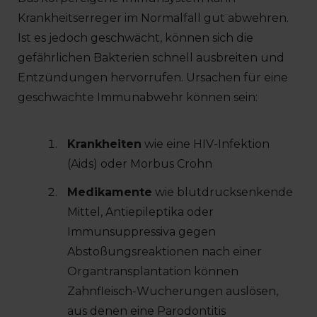
Krankheitserreger im Normalfall gut abwehren.
Ist es jedoch geschwächt, können sich die
gefährlichen Bakterien schnell ausbreiten und
Entzündungen hervorrufen. Ursachen für eine
geschwächte Immunabwehr können sein:
Krankheiten
wie eine HIV-Infektion
(Aids) oder Morbus Crohn
Medikamente
wie blutdrucksenkende
Mittel, Antiepileptika oder
Immunsuppressiva gegen
Abstoßungsreaktionen nach einer
Organtransplantation können
Zahnfleisch-Wucherungen auslösen,
aus denen eine Parodontitis