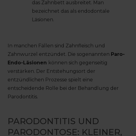
das Zahnbett ausbreitet. Man
bezeichnet das als endodontale
Läsionen.
In manchen Fällen sind Zahnfleisch und
Zahnwurzel entzündet. Die sogenannten
Paro-
Endo-Läsionen
können sich gegenseitig
verstärken. Der Entstehungsort der
entzündlichen Prozesse spielt eine
entscheidende Rolle bei der Behandlung der
Parodontitis.
PARODONTITIS UND
PARODONTOSE: KLEINER,